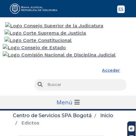
ES
Spani
Rama Judicial
Acceder
Busc
Buscar
Menú
Centro de Servicios SPA Bogotá
Inicio
Edictos