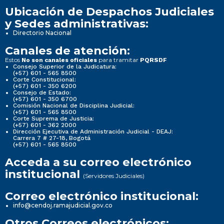
Ubicación de Despachos Judiciales
y Sedes administrativas:
Directorio Nacional
Canales de atención:
Estos
para tramitar
No son canales oficiales
PQRSDF
Consejo Superior de la Judicatura:
(+57) 601 - 565 8500
Corte Constitucional:
(+57) 601 - 350 6200
Consejo de Estado:
(+57) 601 - 350 6700
Comisión Nacional de Disciplina Judicial:
(+57) 601 - 565 8500
Corte Suprema de Justicia:
(+57) 601 - 362 2000
Dirección Ejecutiva de Administración Judicial - DEAJ:
Carrera 7 # 27-18, Bogotá
(+57) 601 - 565 8500
Acceda a su correo electrónico
institucional
(Servidores Judiciales)
Correo electrónico institucional:
info@cendoj.ramajudicial.gov.co
Otros Correos electrónicos: