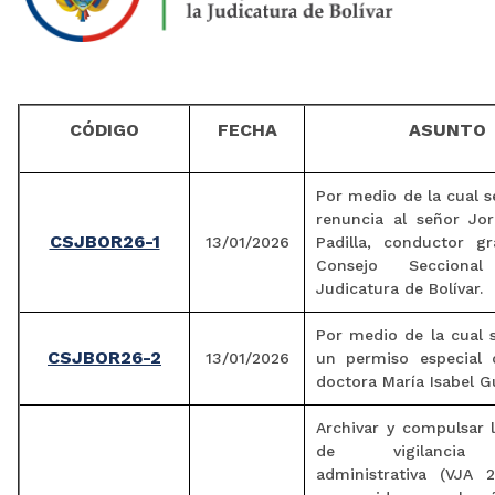
CÓDIGO
FECHA
ASUNTO
Por medio de la cual s
renuncia al señor Jo
CSJBOR26-1
13/01/2026
Padilla, conductor g
Consejo Seccion
Judicatura de Bolívar.
Por medio de la cual 
CSJBOR26-2
13/01/2026
un permiso especial 
doctora María Isabel G
Archivar y compulsar l
de vigilancia j
administrativa (VJA 2