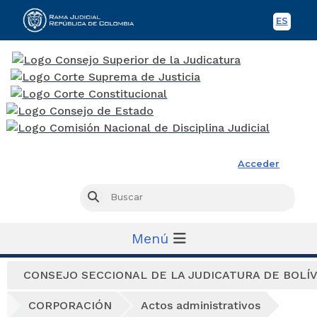
ES
Spani
Rama Judicial
Acceder
Busc
Buscar
Menú
CONSEJO SECCIONAL DE LA JUDICATURA DE BOLÍ
CORPORACIÓN
Actos administrativos