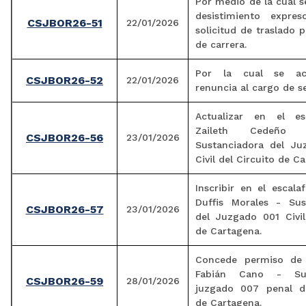
Por medio de la cual s
desistimiento expre
CSJBOR26-51
22/01/2026
solicitud de traslado 
de carrera.
Por la cual se ac
CSJBOR26-52
22/01/2026
renuncia al cargo de se
Actualizar en el es
Zaileth Cedeño 
CSJBOR26-56
23/01/2026
Sustanciadora del J
Civil del Circuito de C
Inscribir en el escal
Duffis Morales - Sus
CSJBOR26-57
23/01/2026
del Juzgado 001 Civil
de Cartagena.
Concede permiso de 
Fabián Cano - Sus
CSJBOR26-59
28/01/2026
juzgado 007 penal de
de Cartagena.