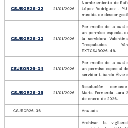
Nombramiento de Rafa
CSJBOR26-32
21/01/2026
López Rodríguez - P.U
medida de descongesti
Por medio de la cual 
un permiso especial d
CSJBOR26-33
21/01/2026
la servidora Valentin
Trespalacios 
EXTCSJBO26-48.
Por medio de la cual 
CSJBOR26-34
21/01/2026
un permiso especial de
servidor Libardo Álvare
Resolución conced
CSJBOR26-35
21/01/2026
María Fernanda Lara 2
de enero de 2026.
CSJBOR26-36
Anulada
Archivar la vigilanci