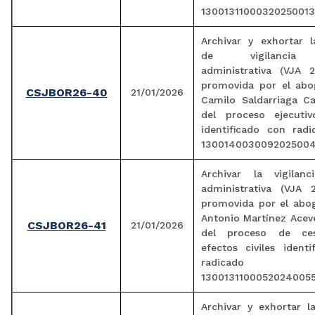
13001311000320250013
Archivar y exhortar l
de vigilancia j
administrativa (VJA 2
promovida por el ab
CSJBOR26-40
21/01/2026
Camilo Saldarriaga C
del proceso ejecutiv
identificado con rad
1300140030092025004
Archivar la vigilanci
administrativa (VJA 2
promovida por el abo
Antonio Martínez Acev
CSJBOR26-41
21/01/2026
del proceso de ce
efectos civiles ident
radicado
13001311000520240055
Archivar y exhortar la