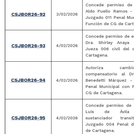
Concede permiso de 
Aldo Puello Ramos - 
CSJBOR26-92
3/02/2026
Juzgado 011 Penal Mun
Función de CG de Cart
Concede permiso de es
Dra. Shirley Anaya 
CSJBOR26-93
4/02/2026
Jueza 006 civil del c
Cartagena.
Autoriza cam
compensatorio al Dr
CSJBOR26-94
4/02/2026
Benedetti Márquez -
Penal Municipal con 
CG de Cartagena.
Concede permiso de 
Luis de Ávila C
CSJBOR26-95
4/02/2026
sustanciador transi
Juzgado 004 Penal de
de Cartagena.