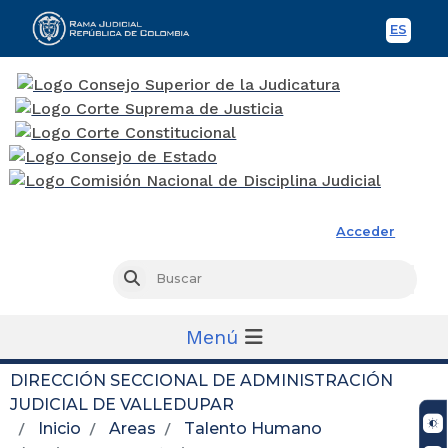
ES
Spani
Rama Judicial
Acceder
Busc
Buscar
Menú
DIRECCIÓN SECCIONAL DE ADMINISTRACIÓN
JUDICIAL DE VALLEDUPAR
Inicio
Areas
Talento Humano