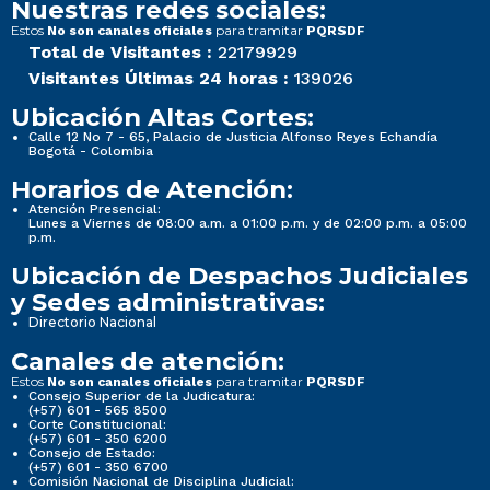
Nuestras redes sociales:
Estos
para tramitar
No son canales oficiales
PQRSDF
Total de Visitantes :
22179929
Visitantes Últimas 24 horas :
139026
Ubicación Altas Cortes:
Calle 12 No 7 - 65, Palacio de Justicia Alfonso Reyes Echandía
Bogotá - Colombia
Horarios de Atención:
Atención Presencial:
Lunes a Viernes de 08:00 a.m. a 01:00 p.m. y de 02:00 p.m. a 05:00
p.m.
Ubicación de Despachos Judiciales
y Sedes administrativas:
Directorio Nacional
Canales de atención:
Estos
para tramitar
No son canales oficiales
PQRSDF
Consejo Superior de la Judicatura:
(+57) 601 - 565 8500
Corte Constitucional:
(+57) 601 - 350 6200
Consejo de Estado:
(+57) 601 - 350 6700
Comisión Nacional de Disciplina Judicial: