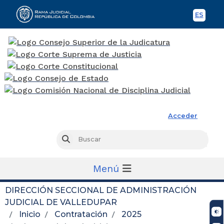
ES
Spani
Rama Judicial
Acceder
Busc
Buscar
Menú
DIRECCIÓN SECCIONAL DE ADMINISTRACIÓN
JUDICIAL DE VALLEDUPAR
Inicio
Contratación
2025