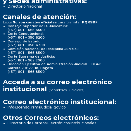
y Sedes administrativas:
Directorio Nacional
Canales de atención:
Estos
para tramitar
No son canales oficiales
PQRSDF
Consejo Superior de la Judicatura:
(+57) 601 - 565 8500
Corte Constitucional:
(+57) 601 - 350 6200
Consejo de Estado:
(+57) 601 - 350 6700
Comisión Nacional de Disciplina Judicial:
(+57) 601 - 565 8500
Corte Suprema de Justicia:
(+57) 601 - 362 2000
Dirección Ejecutiva de Administración Judicial - DEAJ:
Carrera 7 # 27-18, Bogotá
(+57) 601 - 565 8500
Acceda a su correo electrónico
institucional
(Servidores Judiciales)
Correo electrónico institucional:
info@cendoj.ramajudicial.gov.co
Otros Correos electrónicos:
Directorio de Correos Electrónicos Institucionales