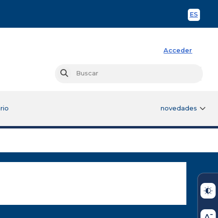
ES
Spani
Acceder
Busc
Buscar
rio
novedades