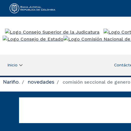
Rama Judicial
Inicio
Contáct
Nariño.
novedades
comisión seccional de genero