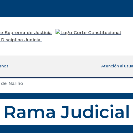
enos
Atención al usua
 de Nariño
Rama Judicial