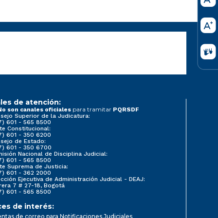
les de atención:
para tramitar
No son canales oficiales
PQRSDF
sejo Superior de la Judicatura:
7) 601 - 565 8500
te Constitucional:
7) 601 - 350 6200
sejo de Estado:
7) 601 - 350 6700
isión Nacional de Disciplina Judicial:
7) 601 - 565 8500
te Suprema de Justicia:
7) 601 - 362 2000
ección Ejecutiva de Administración Judicial - DEAJ:
rera 7 # 27-18, Bogotá
7) 601 - 565 8500
ces de interés:
ntas de correo para Notificaciones Judiciales