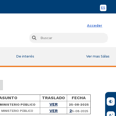
ES
Spani
Acceder
Busc
Buscar
De interés
Ver mas Sálas
ASUNTO
TRASLADO
FECHA
VER
MINISTERIO PÚBLICO
25-08-2025
VER
2
MINISTERIO PÚBLICO
5-08-2025