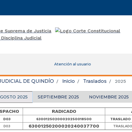
Atención al usuario
JUDICIAL DE QUINDÍO
Inicio
Traslados
2025
GOSTO 2025
SEPTIEMBRE 2025
NOVIEMBRE 2025
ESPACHO
RADICADO
D03
63001250200020250018500
TRASLADO 
63001250200020240037700
D03
TRASLADO 