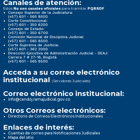
Canales de atención:
Estos
para tramitar
No son canales oficiales
PQRSDF
Consejo Superior de la Judicatura:
(+57) 601 - 565 8500
Corte Constitucional:
(+57) 601 - 350 6200
Consejo de Estado:
(+57) 601 - 350 6700
Comisión Nacional de Disciplina Judicial:
(+57) 601 - 565 8500
Corte Suprema de Justicia:
(+57) 601 - 362 2000
Dirección Ejecutiva de Administración Judicial - DEAJ:
Carrera 7 # 27-18, Bogotá
(+57) 601 - 565 8500
Acceda a su correo electrónico
institucional
(Servidores Judiciales)
Correo electrónico institucional:
info@cendoj.ramajudicial.gov.co
Otros Correos electrónicos:
Directorio de Correos Electrónicos Institucionales
Enlaces de interés:
Cuentas de correo para Notificaciones Judiciales
Mapa del sitio