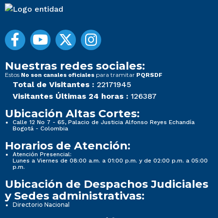
Nuestras redes sociales:
Estos
para tramitar
No son canales oficiales
PQRSDF
Total de Visitantes :
22171945
Visitantes Últimas 24 horas :
126387
Ubicación Altas Cortes:
Calle 12 No 7 - 65, Palacio de Justicia Alfonso Reyes Echandía
Bogotá - Colombia
Horarios de Atención:
Atención Presencial:
Lunes a Viernes de 08:00 a.m. a 01:00 p.m. y de 02:00 p.m. a 05:00
p.m.
Ubicación de Despachos Judiciales
y Sedes administrativas:
Directorio Nacional