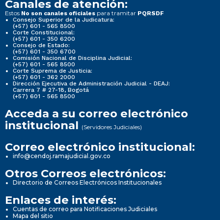
Canales de atención:
Estos
para tramitar
No son canales oficiales
PQRSDF
Consejo Superior de la Judicatura:
(+57) 601 - 565 8500
Corte Constitucional:
(+57) 601 - 350 6200
Consejo de Estado:
(+57) 601 - 350 6700
Comisión Nacional de Disciplina Judicial:
(+57) 601 - 565 8500
Corte Suprema de Justicia:
(+57) 601 - 362 2000
Dirección Ejecutiva de Administración Judicial - DEAJ:
Carrera 7 # 27-18, Bogotá
(+57) 601 - 565 8500
Acceda a su correo electrónico
institucional
(Servidores Judiciales)
Correo electrónico institucional:
info@cendoj.ramajudicial.gov.co
Otros Correos electrónicos:
Directorio de Correos Electrónicos Institucionales
Enlaces de interés:
Cuentas de correo para Notificaciones Judiciales
Mapa del sitio