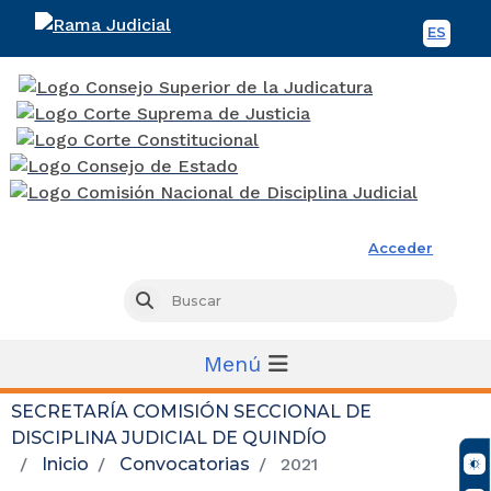
ES
Spani
Rama Judicial
Acceder
Busc
Buscar
Menú
SECRETARÍA COMISIÓN SECCIONAL DE
DISCIPLINA JUDICIAL DE QUINDÍO
Inicio
Convocatorias
2021