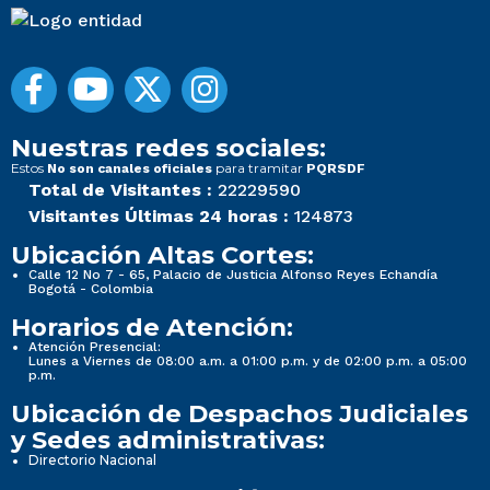
Nuestras redes sociales:
Estos
para tramitar
No son canales oficiales
PQRSDF
Total de Visitantes :
22229590
Visitantes Últimas 24 horas :
124873
Ubicación Altas Cortes:
Calle 12 No 7 - 65, Palacio de Justicia Alfonso Reyes Echandía
Bogotá - Colombia
Horarios de Atención:
Atención Presencial:
Lunes a Viernes de 08:00 a.m. a 01:00 p.m. y de 02:00 p.m. a 05:00
p.m.
Ubicación de Despachos Judiciales
y Sedes administrativas:
Directorio Nacional