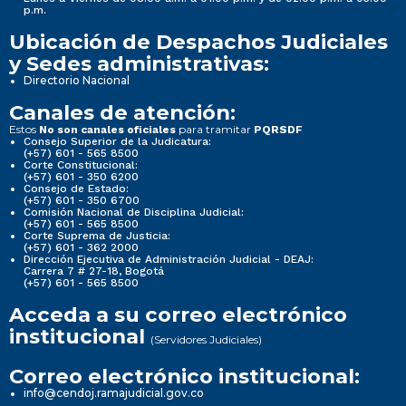
p.m.
Ubicación de Despachos Judiciales
y Sedes administrativas:
Directorio Nacional
Canales de atención:
Estos
para tramitar
No son canales oficiales
PQRSDF
Consejo Superior de la Judicatura:
(+57) 601 - 565 8500
Corte Constitucional:
(+57) 601 - 350 6200
Consejo de Estado:
(+57) 601 - 350 6700
Comisión Nacional de Disciplina Judicial:
(+57) 601 - 565 8500
Corte Suprema de Justicia:
(+57) 601 - 362 2000
Dirección Ejecutiva de Administración Judicial - DEAJ:
Carrera 7 # 27-18, Bogotá
(+57) 601 - 565 8500
Acceda a su correo electrónico
institucional
(Servidores Judiciales)
Correo electrónico institucional:
info@cendoj.ramajudicial.gov.co