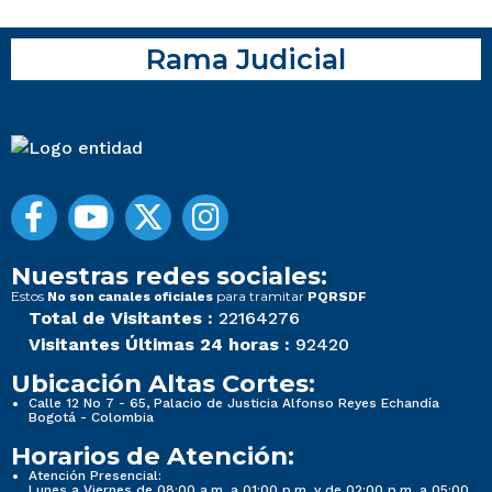
Rama Judicial
Nuestras redes sociales:
Estos
para tramitar
No son canales oficiales
PQRSDF
Total de Visitantes :
22164276
Visitantes Últimas 24 horas :
92420
Ubicación Altas Cortes:
Calle 12 No 7 - 65, Palacio de Justicia Alfonso Reyes Echandía
Bogotá - Colombia
Horarios de Atención:
Atención Presencial:
Lunes a Viernes de 08:00 a.m. a 01:00 p.m. y de 02:00 p.m. a 05:00