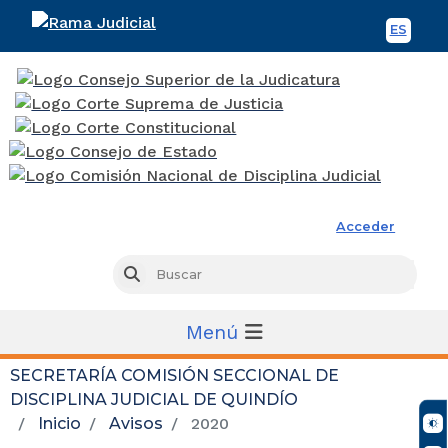
ES
Spani
Rama Judicial
Acceder
Busc
Buscar
Menú
SECRETARÍA COMISIÓN SECCIONAL DE
DISCIPLINA JUDICIAL DE QUINDÍO
Inicio
Avisos
2020