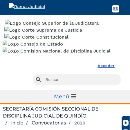
ES
Spani
Rama Judicial
Acceder
Busc
Buscar
Menú
SECRETARÍA COMISIÓN SECCIONAL DE
DISCIPLINA JUDICIAL DE QUINDÍO
Inicio
Convocatorias
2026