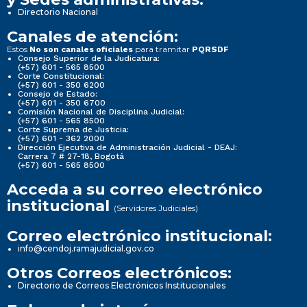
Directorio Nacional
Canales de atención:
Estos
para tramitar
No son canales oficiales
PQRSDF
Consejo Superior de la Judicatura:
(+57) 601 - 565 8500
Corte Constitucional:
(+57) 601 - 350 6200
Consejo de Estado:
(+57) 601 - 350 6700
Comisión Nacional de Disciplina Judicial:
(+57) 601 - 565 8500
Corte Suprema de Justicia:
(+57) 601 - 362 2000
Dirección Ejecutiva de Administración Judicial - DEAJ:
Carrera 7 # 27-18, Bogotá
(+57) 601 - 565 8500
Acceda a su correo electrónico
institucional
(Servidores Judiciales)
Correo electrónico institucional:
info@cendoj.ramajudicial.gov.co
Otros Correos electrónicos:
Directorio de Correos Electrónicos Institucionales