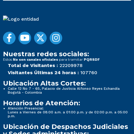
Nuestras redes sociales:
Estos
para tramitar
No son canales oficiales
PQRSDF
Total de Visitantes :
22209978
Visitantes Últimas 24 horas :
107760
Ubicación Altas Cortes:
Calle 12 No 7 - 65, Palacio de Justicia Alfonso Reyes Echandía
Bogotá - Colombia
Horarios de Atención:
Atención Presencial:
Lunes a Viernes de 08:00 a.m. a 01:00 p.m. y de 02:00 p.m. a 05:00
p.m.
Ubicación de Despachos Judiciales
y Sedes administrativas: