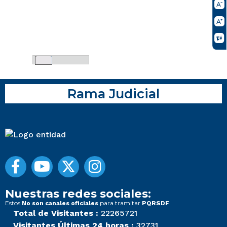
Rama Judicial
Nuestras redes sociales:
Estos
para tramitar
No son canales oficiales
PQRSDF
Total de Visitantes :
22265721
Visitantes Últimas 24 horas :
32731