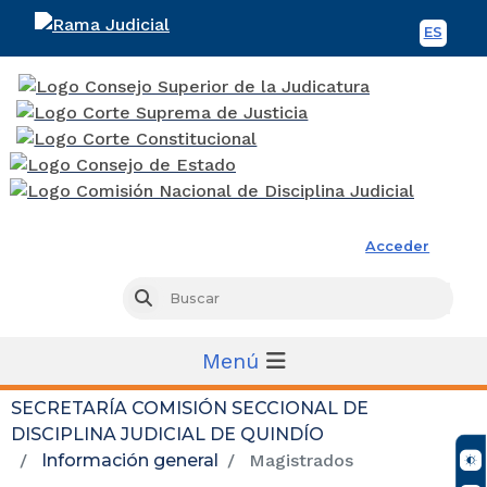
ES
Spani
Rama Judicial
Acceder
Busc
Buscar
Menú
SECRETARÍA COMISIÓN SECCIONAL DE
DISCIPLINA JUDICIAL DE QUINDÍO
Información general
Magistrados