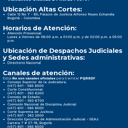
Ubicación Altas Cortes:
Calle 12 No 7 - 65, Palacio de Justicia Alfonso Reyes Echandía
Bogotá - Colombia
Horarios de Atención:
Atención Presencial:
Lunes a Viernes de 08:00 a.m. a 01:00 p.m. y de 02:00 p.m. a 05:00
p.m.
Ubicación de Despachos Judiciales
y Sedes administrativas:
Directorio Nacional
Canales de atención:
Estos
para tramitar
No son canales oficiales
PQRSDF
Consejo Superior de la Judicatura:
(+57) 601 - 565 8500
Corte Constitucional:
(+57) 601 - 350 6200
Consejo de Estado:
(+57) 601 - 350 6700
Comisión Nacional de Disciplina Judicial:
(+57) 601 - 565 8500
Corte Suprema de Justicia:
(+57) 601 - 362 2000
Dirección Ejecutiva de Administración Judicial - DEAJ:
Carrera 7 # 27-18, Bogotá
(+57) 601 - 565 8500