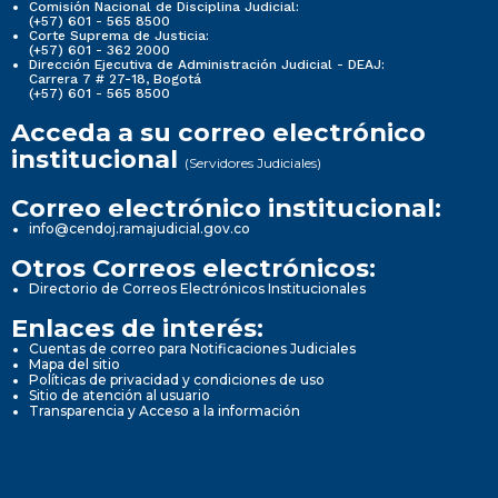
Comisión Nacional de Disciplina Judicial:
(+57) 601 - 565 8500
Corte Suprema de Justicia:
(+57) 601 - 362 2000
Dirección Ejecutiva de Administración Judicial - DEAJ:
Carrera 7 # 27-18, Bogotá
(+57) 601 - 565 8500
Acceda a su correo electrónico
institucional
(Servidores Judiciales)
Correo electrónico institucional:
info@cendoj.ramajudicial.gov.co
Otros Correos electrónicos:
Directorio de Correos Electrónicos Institucionales
Enlaces de interés:
Cuentas de correo para Notificaciones Judiciales
Mapa del sitio
Políticas de privacidad y condiciones de uso
Sitio de atención al usuario
Transparencia y Acceso a la información