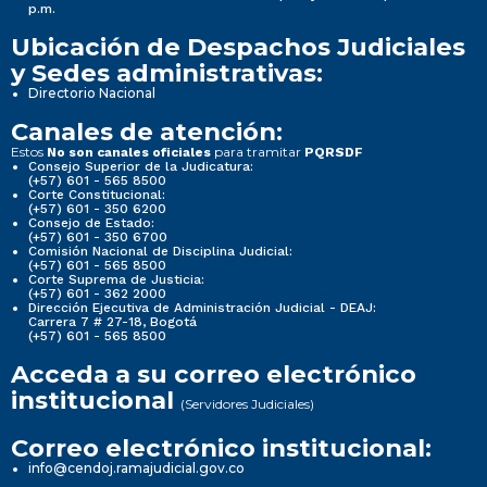
p.m.
Ubicación de Despachos Judiciales
y Sedes administrativas:
Directorio Nacional
Canales de atención:
Estos
para tramitar
No son canales oficiales
PQRSDF
Consejo Superior de la Judicatura:
(+57) 601 - 565 8500
Corte Constitucional:
(+57) 601 - 350 6200
Consejo de Estado:
(+57) 601 - 350 6700
Comisión Nacional de Disciplina Judicial:
(+57) 601 - 565 8500
Corte Suprema de Justicia:
(+57) 601 - 362 2000
Dirección Ejecutiva de Administración Judicial - DEAJ:
Carrera 7 # 27-18, Bogotá
(+57) 601 - 565 8500
Acceda a su correo electrónico
institucional
(Servidores Judiciales)
Correo electrónico institucional:
info@cendoj.ramajudicial.gov.co