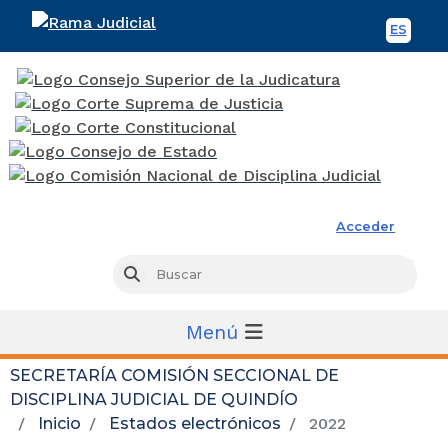
ES
Spani
Rama Judicial
Acceder
Busc
Buscar
Menú
SECRETARÍA COMISIÓN SECCIONAL DE
DISCIPLINA JUDICIAL DE QUINDÍO
Inicio
Estados electrónicos
2022