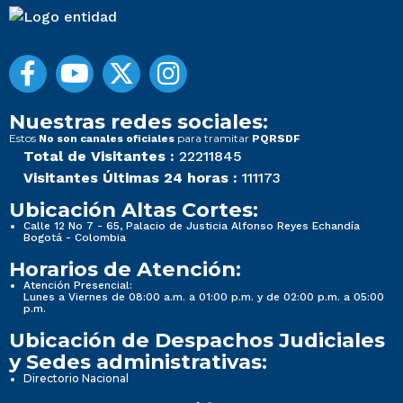
Nuestras redes sociales:
Estos
para tramitar
No son canales oficiales
PQRSDF
Total de Visitantes :
22211845
Visitantes Últimas 24 horas :
111173
Ubicación Altas Cortes:
Calle 12 No 7 - 65, Palacio de Justicia Alfonso Reyes Echandía
Bogotá - Colombia
Horarios de Atención:
Atención Presencial:
Lunes a Viernes de 08:00 a.m. a 01:00 p.m. y de 02:00 p.m. a 05:00
p.m.
Ubicación de Despachos Judiciales
y Sedes administrativas:
Directorio Nacional