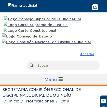
ES
Spani
Rama Judicial
Acceder
Busc
Buscar
Menú
SECRETARÍA COMISIÓN SECCIONAL DE
DISCIPLINA JUDICIAL DE QUINDÍO
Inicio
Notificaciones
2019