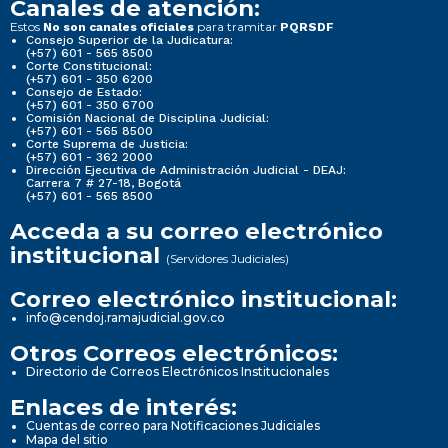
Canales de atención:
Estos
para tramitar
No son canales oficiales
PQRSDF
Consejo Superior de la Judicatura:
(+57) 601 - 565 8500
Corte Constitucional:
(+57) 601 - 350 6200
Consejo de Estado:
(+57) 601 - 350 6700
Comisión Nacional de Disciplina Judicial:
(+57) 601 - 565 8500
Corte Suprema de Justicia:
(+57) 601 - 362 2000
Dirección Ejecutiva de Administración Judicial - DEAJ:
Carrera 7 # 27-18, Bogotá
(+57) 601 - 565 8500
Acceda a su correo electrónico
institucional
(Servidores Judiciales)
Correo electrónico institucional:
info@cendoj.ramajudicial.gov.co
Otros Correos electrónicos:
Directorio de Correos Electrónicos Institucionales
Enlaces de interés:
Cuentas de correo para Notificaciones Judiciales
Mapa del sitio