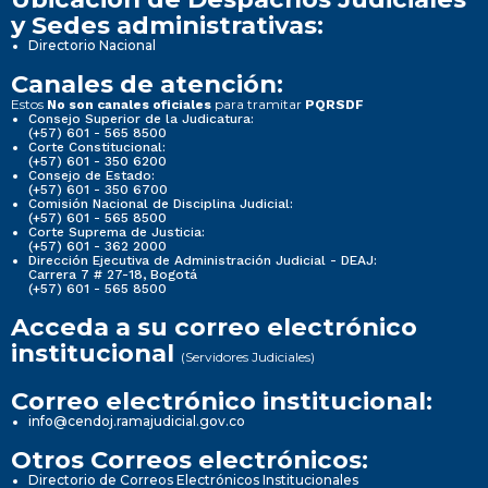
y Sedes administrativas:
Directorio Nacional
Canales de atención:
Estos
para tramitar
No son canales oficiales
PQRSDF
Consejo Superior de la Judicatura:
(+57) 601 - 565 8500
Corte Constitucional:
(+57) 601 - 350 6200
Consejo de Estado:
(+57) 601 - 350 6700
Comisión Nacional de Disciplina Judicial:
(+57) 601 - 565 8500
Corte Suprema de Justicia:
(+57) 601 - 362 2000
Dirección Ejecutiva de Administración Judicial - DEAJ:
Carrera 7 # 27-18, Bogotá
(+57) 601 - 565 8500
Acceda a su correo electrónico
institucional
(Servidores Judiciales)
Correo electrónico institucional:
info@cendoj.ramajudicial.gov.co
Otros Correos electrónicos:
Directorio de Correos Electrónicos Institucionales