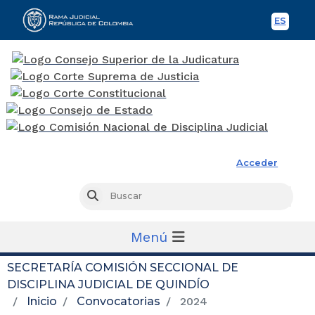
ES
Spani
Rama Judicial
Acceder
Busc
Buscar
Menú
SECRETARÍA COMISIÓN SECCIONAL DE
DISCIPLINA JUDICIAL DE QUINDÍO
Inicio
Convocatorias
2024