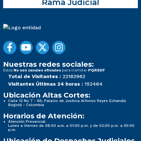
Rama Judicial
Nuestras redes sociales:
Estos
para tramitar
No son canales oficiales
PQRSDF
Total de Visitantes :
22183962
Visitantes Últimas 24 horas :
152464
Ubicación Altas Cortes:
Calle 12 No 7 - 65, Palacio de Justicia Alfonso Reyes Echandía
Bogotá - Colombia
Horarios de Atención:
Atención Presencial:
Lunes a Viernes de 08:00 a.m. a 01:00 p.m. y de 02:00 p.m. a 05:00
p.m.
Ubicación de Despachos Judiciales