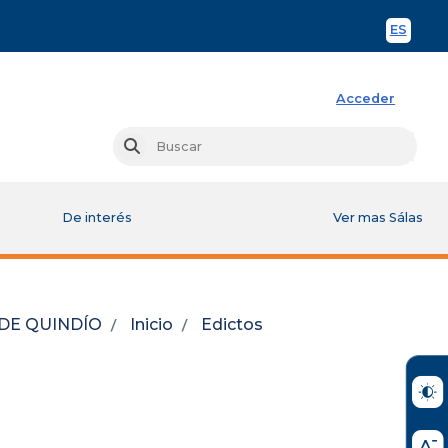
ES
Spani
Acceder
Busc
Buscar
De interés
Ver mas Sálas
 DE QUINDÍO
Inicio
Edictos