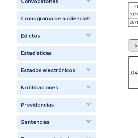
Convocatorias
F
21/
Cronograma de audiencias
26/
Edictos
S
Estadísticas
Estados electrónicos
04
Notificaciones
Providencias
Sentencias