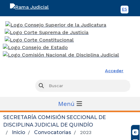
ES
Spani
Rama Judicial
Acceder
Busc
Buscar
Menú
SECRETARÍA COMISIÓN SECCIONAL DE
DISCIPLINA JUDICIAL DE QUINDÍO
Inicio
Convocatorias
2023