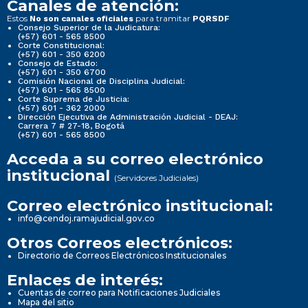
Canales de atención:
Estos
para tramitar
No son canales oficiales
PQRSDF
Consejo Superior de la Judicatura:
(+57) 601 - 565 8500
Corte Constitucional:
(+57) 601 - 350 6200
Consejo de Estado:
(+57) 601 - 350 6700
Comisión Nacional de Disciplina Judicial:
(+57) 601 - 565 8500
Corte Suprema de Justicia:
(+57) 601 - 362 2000
Dirección Ejecutiva de Administración Judicial - DEAJ:
Carrera 7 # 27-18, Bogotá
(+57) 601 - 565 8500
Acceda a su correo electrónico
institucional
(Servidores Judiciales)
Correo electrónico institucional:
info@cendoj.ramajudicial.gov.co
Otros Correos electrónicos:
Directorio de Correos Electrónicos Institucionales
Enlaces de interés:
Cuentas de correo para Notificaciones Judiciales
Mapa del sitio