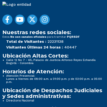
Nuestras redes sociales:
Estos
para tramitar
No son canales oficiales
PQRSDF
Total de Visitantes :
22231138
Visitantes Últimas 24 horas :
40447
Ubicación Altas Cortes:
Calle 12 No 7 - 65, Palacio de Justicia Alfonso Reyes Echandía
Bogotá - Colombia
Horarios de Atención:
Atención Presencial:
Lunes a Viernes de 08:00 a.m. a 01:00 p.m. y de 02:00 p.m. a 05:00
p.m.
Ubicación de Despachos Judiciales
y Sedes administrativas:
Directorio Nacional