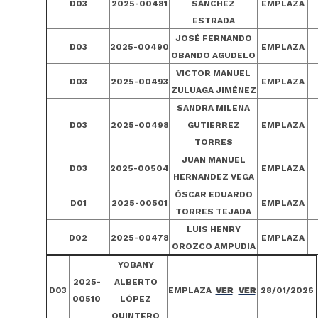
D03
2025-00481
SÁNCHEZ
EMPLAZA
ESTRADA
JOSÉ FERNANDO
D03
2025-00490
EMPLAZA
OBANDO AGUDELO
VICTOR MANUEL
D03
2025-00493
EMPLAZA
ZULUAGA JIMÉNEZ
SANDRA MILENA
D03
2025-00498
GUTIERREZ
EMPLAZA
TORRES
JUAN MANUEL
D03
2025-00504
EMPLAZA
HERNANDEZ VEGA
ÓSCAR EDUARDO
D01
2025-00501
EMPLAZA
TORRES TEJADA
LUIS HENRY
D02
2025-00478
EMPLAZA
OROZCO AMPUDIA
YOBANY
2025-
ALBERTO
D03
EMPLAZA
VER
VER
28/01/2026
00510
LÓPEZ
QUINTERO