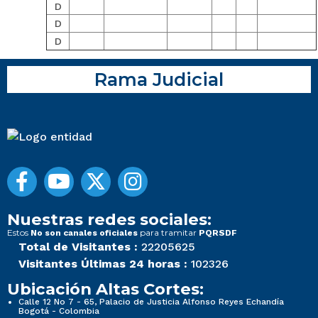
D
D
D
Rama Judicial
Nuestras redes sociales:
Estos
para tramitar
No son canales oficiales
PQRSDF
Total de Visitantes :
22205625
Visitantes Últimas 24 horas :
102326
Ubicación Altas Cortes:
Calle 12 No 7 - 65, Palacio de Justicia Alfonso Reyes Echandía
Bogotá - Colombia