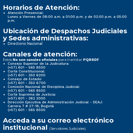
Horarios de Atención:
Atención Presencial:
Lunes a Viernes de 08:00 a.m. a 01:00 p.m. y de 02:00 p.m. a 05:00
p.m.
Ubicación de Despachos Judiciales
y Sedes administrativas:
Directorio Nacional
Canales de atención:
Estos
para tramitar
No son canales oficiales
PQRSDF
Consejo Superior de la Judicatura:
(+57) 601 - 565 8500
Corte Constitucional:
(+57) 601 - 350 6200
Consejo de Estado:
(+57) 601 - 350 6700
Comisión Nacional de Disciplina Judicial:
(+57) 601 - 565 8500
Corte Suprema de Justicia:
(+57) 601 - 362 2000
Dirección Ejecutiva de Administración Judicial - DEAJ:
Carrera 7 # 27-18, Bogotá
(+57) 601 - 565 8500
Acceda a su correo electrónico
institucional
(Servidores Judiciales)