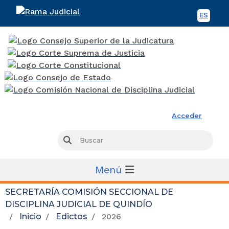
ES
Spani
Rama Judicial
Acceder
Busc
Buscar
Menú
SECRETARÍA COMISIÓN SECCIONAL DE
DISCIPLINA JUDICIAL DE QUINDÍO
Inicio
Edictos
2026