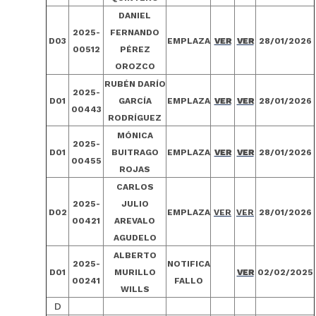
DANIEL
2025-
FERNANDO
D03
EMPLAZA
VER
VER
28/01/2026
00512
PÉREZ
OROZCO
RUBÉN DARÍO
2025-
D01
GARCÍA
EMPLAZA
VER
VER
28/01/2026
00443
RODRÍGUEZ
MÓNICA
2025-
D01
BUITRAGO
EMPLAZA
VER
VER
28/01/2026
00455
ROJAS
CARLOS
2025-
JULIO
D02
EMPLAZA
VER
VER
28/01/202
6
00421
AREVALO
AGUDELO
ALBERTO
2025-
NOTIFICA
D01
MURILLO
VER
02/02/2025
00241
FALLO
WILLS
D