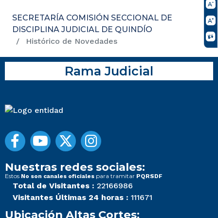
SECRETARÍA COMISIÓN SECCIONAL DE
DISCIPLINA JUDICIAL DE QUINDÍO
Histórico de Novedades
Rama Judicial
Nuestras redes sociales:
Estos
para tramitar
No son canales oficiales
PQRSDF
Total de Visitantes :
22166986
Visitantes Últimas 24 horas :
111671
Ubicación Altas Cortes: