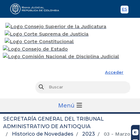
ES
Spani
Rama Judicial
Acceder
Busc
Buscar
Menú
SECRETARÍA GENERAL DEL TRIBUNAL
ADMINISTRATIVO DE ANTIOQUIA
Historico de Novedades
2023
03 - Marzo