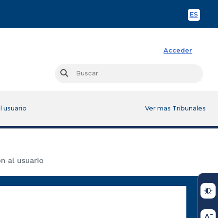
ES
Spani
Acceder
Busc
Buscar
l usuario
Ver mas Tribunales
n al usuario