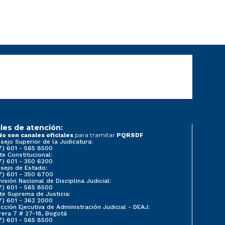
les de atención:
para tramitar
No son canales oficiales
PQRSDF
sejo Superior de la Judicatura:
7) 601 - 565 8500
te Constitucional:
7) 601 - 350 6200
sejo de Estado:
7) 601 - 350 6700
isión Nacional de Disciplina Judicial:
7) 601 - 565 8500
te Suprema de Justicia:
7) 601 - 362 2000
ección Ejecutiva de Administración Judicial - DEAJ:
rera 7 # 27-18, Bogotá
7) 601 - 565 8500