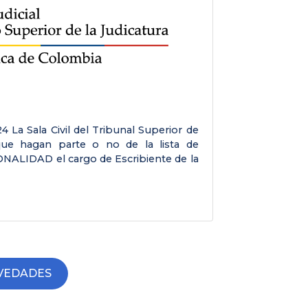
Apr 
4 La Sala Civil del Tribunal Superior de
SALA C
que hagan parte o no de la lista de
Medel
NALIDAD el cargo de Escribiente de la
cargos
VEDADES