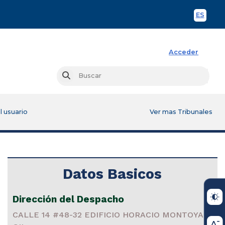
ES
Spani
Acceder
Busc
Buscar
l usuario
Ver mas Tribunales
Datos Basicos
Dirección del Despacho
CALLE 14 #48-32 EDIFICIO HORACIO MONTOYA