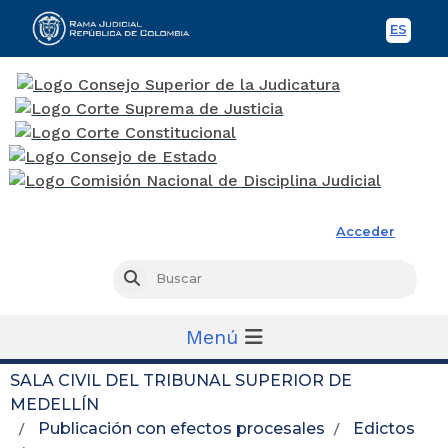
ES
Spani
Rama Judicial
Acceder
Busc
Buscar
Menú
SALA CIVIL DEL TRIBUNAL SUPERIOR DE
MEDELLÍN
Publicación con efectos procesales
Edictos