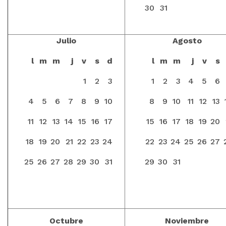
30
31
Julio
Agosto
l
m
m
j
v
s
d
l
m
m
j
v
s
1
2
3
1
2
3
4
5
6
4
5
6
7
8
9
10
8
9
10
11
12
13
11
12
13
14
15
16
17
15
16
17
18
19
20
18
19
20
21
22
23
24
22
23
24
25
26
27
25
26
27
28
29
30
31
29
30
31
Octubre
Noviembre