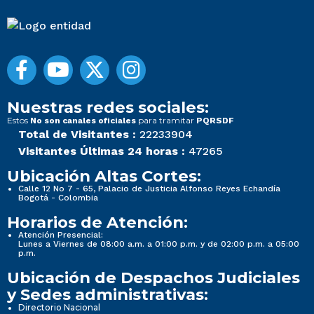
Nuestras redes sociales:
Estos
para tramitar
No son canales oficiales
PQRSDF
Total de Visitantes :
22233904
Visitantes Últimas 24 horas :
47265
Ubicación Altas Cortes:
Calle 12 No 7 - 65, Palacio de Justicia Alfonso Reyes Echandía
Bogotá - Colombia
Horarios de Atención:
Atención Presencial:
Lunes a Viernes de 08:00 a.m. a 01:00 p.m. y de 02:00 p.m. a 05:00
p.m.
Ubicación de Despachos Judiciales
y Sedes administrativas:
Directorio Nacional