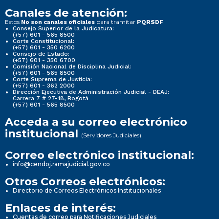
Canales de atención:
Estos
para tramitar
No son canales oficiales
PQRSDF
Consejo Superior de la Judicatura:
(+57) 601 - 565 8500
Corte Constitucional:
(+57) 601 - 350 6200
Consejo de Estado:
(+57) 601 - 350 6700
Comisión Nacional de Disciplina Judicial:
(+57) 601 - 565 8500
Corte Suprema de Justicia:
(+57) 601 - 362 2000
Dirección Ejecutiva de Administración Judicial - DEAJ:
Carrera 7 # 27-18, Bogotá
(+57) 601 - 565 8500
Acceda a su correo electrónico
institucional
(Servidores Judiciales)
Correo electrónico institucional:
info@cendoj.ramajudicial.gov.co
Otros Correos electrónicos:
Directorio de Correos Electrónicos Institucionales
Enlaces de interés:
Cuentas de correo para Notificaciones Judiciales