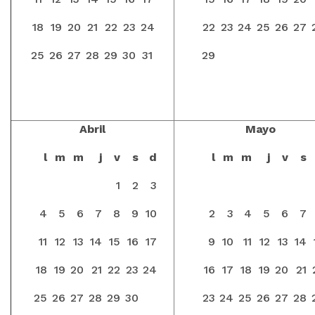
18
19
20
21
22
23
24
22
23
24
25
26
27
25
26
27
28
29
30
31
29
Abril
Mayo
l
m
m
j
v
s
d
l
m
m
j
v
s
1
2
3
4
5
6
7
8
9
10
2
3
4
5
6
7
11
12
13
14
15
16
17
9
10
11
12
13
14
18
19
20
21
22
23
24
16
17
18
19
20
21
25
26
27
28
29
30
23
24
25
26
27
28