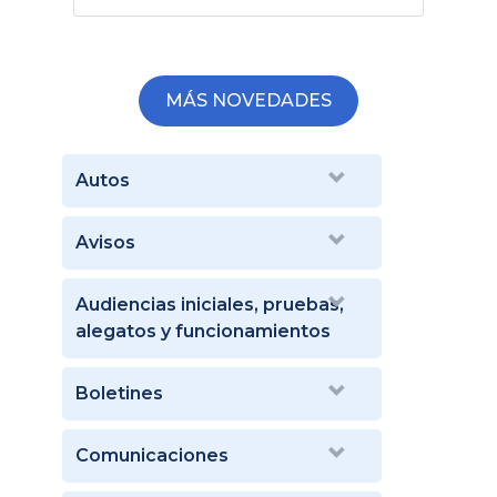
Escribiente de la
B
MÁS NOVEDADES
Autos
Avisos
Audiencias iniciales, pruebas,
alegatos y funcionamientos
Boletines
Comunicaciones