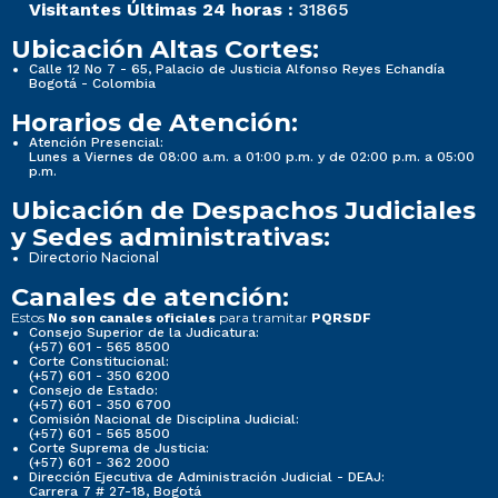
Visitantes Últimas 24 horas :
31865
Ubicación Altas Cortes:
Calle 12 No 7 - 65, Palacio de Justicia Alfonso Reyes Echandía
Bogotá - Colombia
Horarios de Atención:
Atención Presencial:
Lunes a Viernes de 08:00 a.m. a 01:00 p.m. y de 02:00 p.m. a 05:00
p.m.
Ubicación de Despachos Judiciales
y Sedes administrativas:
Directorio Nacional
Canales de atención:
Estos
para tramitar
No son canales oficiales
PQRSDF
Consejo Superior de la Judicatura:
(+57) 601 - 565 8500
Corte Constitucional:
(+57) 601 - 350 6200
Consejo de Estado:
(+57) 601 - 350 6700
Comisión Nacional de Disciplina Judicial:
(+57) 601 - 565 8500
Corte Suprema de Justicia:
(+57) 601 - 362 2000
Dirección Ejecutiva de Administración Judicial - DEAJ:
Carrera 7 # 27-18, Bogotá