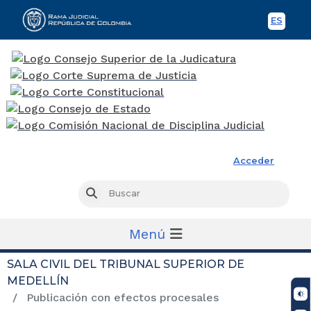
ES
Spani
Rama Judicial
Acceder
Busc
Buscar
Menú
SALA CIVIL DEL TRIBUNAL SUPERIOR DE
MEDELLÍN
Publicación con efectos procesales