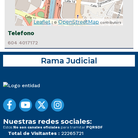
Leaflet
OpenStreetMap
| ©
contributors
Telefono
604 4017172
Rama Judicial
Nuestras redes sociales:
Estos
para tramitar
No son canales oficiales
PQRSDF
Total de Visitantes :
22265721