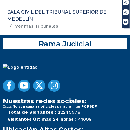
SALA CIVIL DEL TRIBUNAL SUPERIOR DE
MEDELLÍN
Ver mas Tribunales
Rama Judicial
Nuestras redes sociales:
Estos
para tramitar
No son canales oficiales
PQRSDF
Total de Visitantes :
22245578
Visitantes Últimas 24 horas :
41009
Ubicación Altas Cortes: