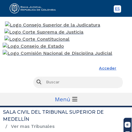
ES
Spani
Rama Judicial
Acceder
Busc
Buscar
Menú
SALA CIVIL DEL TRIBUNAL SUPERIOR DE
MEDELLÍN
Ver mas Tribunales