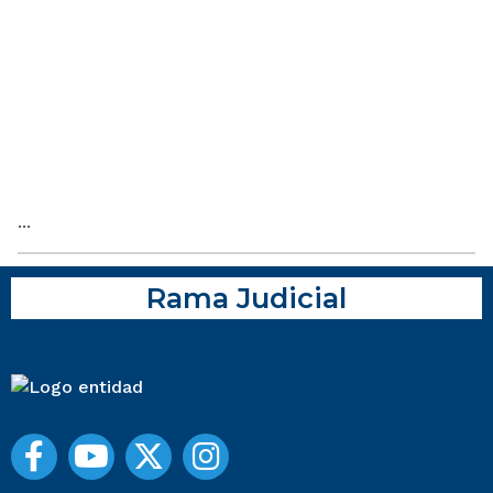
...
Rama Judicial