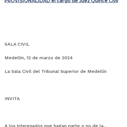
PROVISIONALIDAD el cargo de Juez Quince Civil
SALA CIVIL
Medellín, 12 de marzo de 2024
La Sala Civil del Tribunal Superior de Medellín
INVITA
A los interesados que hagan parte o no de la...