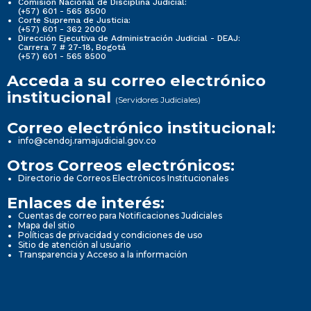
Comisión Nacional de Disciplina Judicial:
(+57) 601 - 565 8500
Corte Suprema de Justicia:
(+57) 601 - 362 2000
Dirección Ejecutiva de Administración Judicial - DEAJ:
Carrera 7 # 27-18, Bogotá
(+57) 601 - 565 8500
Acceda a su correo electrónico
institucional
(Servidores Judiciales)
Correo electrónico institucional:
info@cendoj.ramajudicial.gov.co
Otros Correos electrónicos:
Directorio de Correos Electrónicos Institucionales
Enlaces de interés:
Cuentas de correo para Notificaciones Judiciales
Mapa del sitio
Políticas de privacidad y condiciones de uso
Sitio de atención al usuario
Transparencia y Acceso a la información