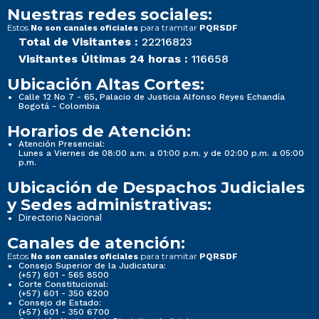
Nuestras redes sociales:
Estos
para tramitar
No son canales oficiales
PQRSDF
Total de Visitantes :
22216823
Visitantes Últimas 24 horas :
116658
Ubicación Altas Cortes:
Calle 12 No 7 - 65, Palacio de Justicia Alfonso Reyes Echandía
Bogotá - Colombia
Horarios de Atención:
Atención Presencial:
Lunes a Viernes de 08:00 a.m. a 01:00 p.m. y de 02:00 p.m. a 05:00
p.m.
Ubicación de Despachos Judiciales
y Sedes administrativas:
Directorio Nacional
Canales de atención:
Estos
para tramitar
No son canales oficiales
PQRSDF
Consejo Superior de la Judicatura:
(+57) 601 - 565 8500
Corte Constitucional:
(+57) 601 - 350 6200
Consejo de Estado:
(+57) 601 - 350 6700