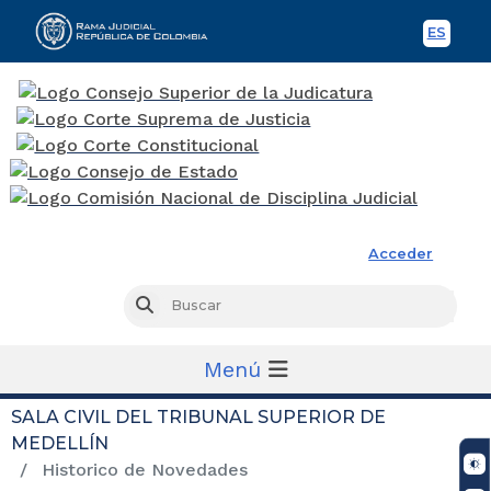
ES
Spani
Rama Judicial
Acceder
Busc
Buscar
Menú
SALA CIVIL DEL TRIBUNAL SUPERIOR DE
MEDELLÍN
Historico de Novedades