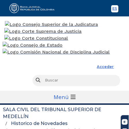
ES
Spani
Rama Judicial
Acceder
Busc
Buscar
Menú
SALA CIVIL DEL TRIBUNAL SUPERIOR DE
MEDELLÍN
Historico de Novedades