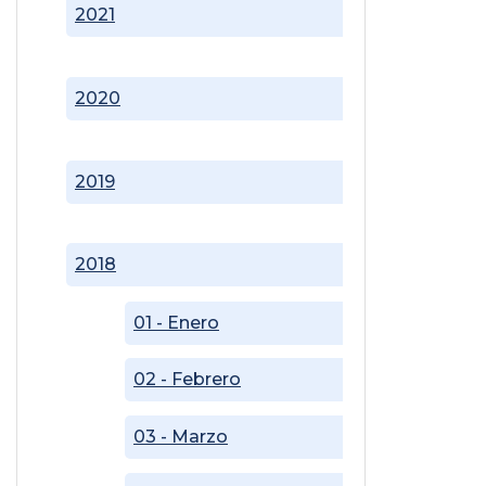
2021
2020
2019
2018
01 - Enero
02 - Febrero
03 - Marzo