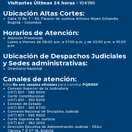
Visitantes Últimas 24 horas :
104190
Ubicación Altas Cortes:
Calle 12 No 7 - 65, Palacio de Justicia Alfonso Reyes Echandía
Bogotá - Colombia
Horarios de Atención:
Atención Presencial:
Lunes a Viernes de 08:00 a.m. a 01:00 p.m. y de 02:00 p.m. a 05:00
p.m.
Ubicación de Despachos Judiciales
y Sedes administrativas:
Directorio Nacional
Canales de atención:
Estos
para tramitar
No son canales oficiales
PQRSDF
Consejo Superior de la Judicatura:
(+57) 601 - 565 8500
Corte Constitucional:
(+57) 601 - 350 6200
Consejo de Estado:
(+57) 601 - 350 6700
Comisión Nacional de Disciplina Judicial:
(+57) 601 - 565 8500
Corte Suprema de Justicia:
(+57) 601 - 362 2000
Dirección Ejecutiva de Administración Judicial - DEAJ:
Carrera 7 # 27-18, Bogotá