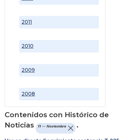
2011
2010
2009
2008
Contenidos con Histórico de
Noticias
.
11 -- Noviembre