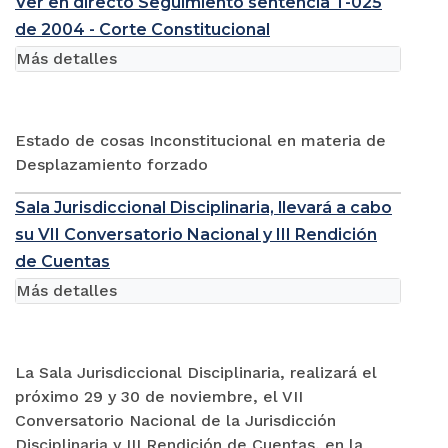
Ver en directo Seguimiento sentencia T-025
de 2004 - Corte Constitucional
Más detalles
Estado de cosas Inconstitucional en materia de
Desplazamiento forzado
Sala Jurisdiccional Disciplinaria, llevará a cabo
su VII Conversatorio Nacional y III Rendición
de Cuentas
Más detalles
La Sala Jurisdiccional Disciplinaria, realizará el
próximo 29 y 30 de noviembre, el VII
Conversatorio Nacional de la Jurisdicción
Disciplinaria y III Rendición de Cuentas, en la