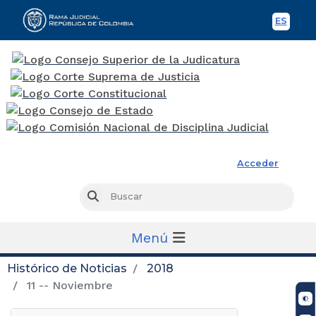
ES
Spani
Rama Judicial
Acceder
Busc
Buscar
Menú
Histórico de Noticias
2018
11 -- Noviembre