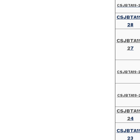
CSJBTA19-
CSJBTA1
28
CSJBTA1
2
7
CSJBTA19-
CSJBTA19-
CSJBTA1
2
4
CSJBTA1
23