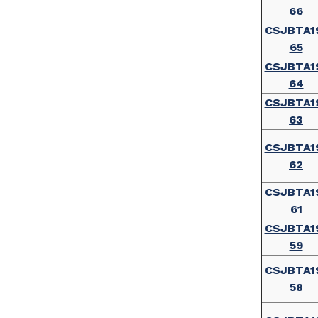
66
CSJBTA1
65
CSJBTA1
64
CSJBTA1
63
CSJBTA1
62
CSJBTA1
61
CSJBTA1
59
CSJBTA1
58