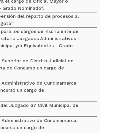
ra el cargo de Oficial Mayor o
 - Grado Nominado".
spensión del reparto de procesos al
ogotá"
 para los cargos de Escribiente de
sitario Juzgados Administrativos -
icipal y/o Equivalentes - Grado
 Superior de Distrito Judicial de
ema de Concurso un cargo de
al Administrativo de Cundinamarca
oncurso un cargo de
 del Juzgado 67 Civil Municipal de
l Administrativo de Cundinamarca,
oncurso un cargo de