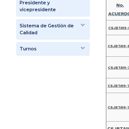
Presidente y
No.
vicepresidente
ACUERD
Sistema de Gestión de
CSJBTA19-
Calidad
CSJBTA19-
Turnos
CSJBTA19-
CSJBTA19-
CSJBTA19-
CSJBTA1