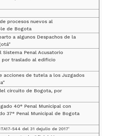
 de procesos nuevos al
ple de Bogota
parto a algunos Despachos de la
gotá"
el Sistema Penal Acusatorio
por traslado al edificio
e acciones de tutela a los Juzgados
a"
 del circuito de Bogota, por
uzgado 40° Penal Municipal con
do 37° Penal Municipal de Bogota
TA17-544 del 31 dejulio de 2017'