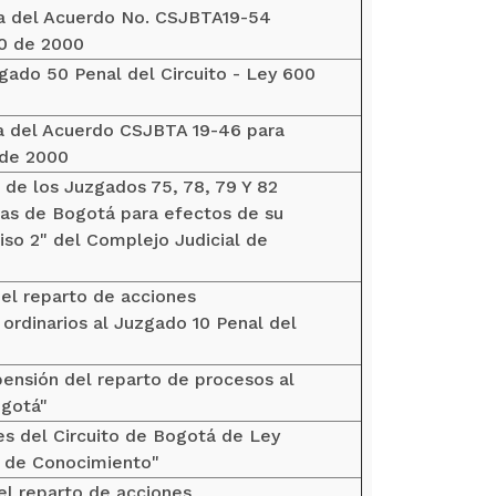
cia del Acuerdo No. CSJBTA19-54
00 de 2000
uzgado 50 Penal del Circuito - Ley 600
ia del Acuerdo CSJBTA 19-46 para
 de 2000
o de los Juzgados 75, 78, 79 Y 82
ías de Bogotá para efectos de su
piso 2" del Complejo Judicial de
del reparto de acciones
ordinarios al Juzgado 10 Penal del
spensión del reparto de procesos al
ogotá"
es del Circuito de Bogotá de Ley
n de Conocimiento"
el reparto de acciones