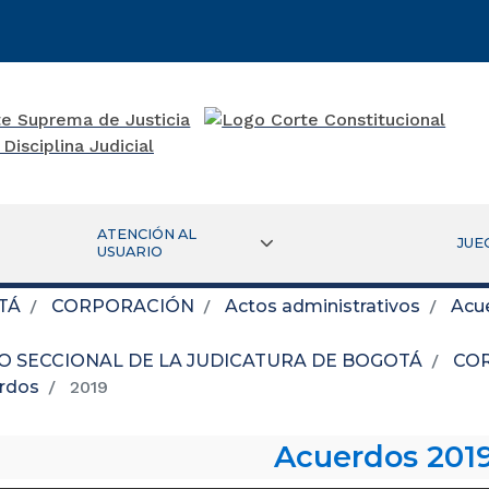
ATENCIÓN AL
JUE
USUARIO
TÁ
CORPORACIÓN
Actos administrativos
Acu
O SECCIONAL DE LA JUDICATURA DE BOGOTÁ
CO
rdos
2019
Acuerdos 201