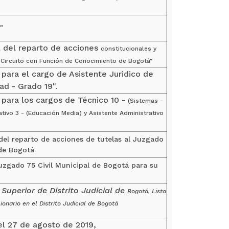
"
l del reparto de acciones
constitucionales y
l
Circuito con Función de Conocimiento de Bogotá"
 para el cargo de Asistente Juridico de
d - Grado 19".
s para los cargos de Técnico 10 -
(Sistemas -
ativo 3 -
(Educación Media) y Asistente Administrativo
del reparto de acciones de tutelas al Juzgado
de Bogotá
Juzgado 75 Civil Municipal de Bogotá para su
Superior de Distrito Judicial de
Bogotá, Lista
ionario en el Distrito Judicial de Bogotá
el 27 de agosto de 2019,