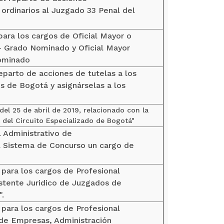
ordinarios al Juzgado 33 Penal del
para los cargos de Oficial Mayor o
 - Grado Nominado y Oficial Mayor
Nominado
eparto de acciones de tutelas a los
 de Bogotá y asignárselas a los
el 25 de abril de 2019, relacionado con la
del Circuito Especializado de Bogotá"
l Administrativo de
l Sistema de Concurso un cargo de
 para los cargos de Profesional
istente Juridico de Juzgados de
.
 para los cargos de Profesional
 de Empresas, Administración