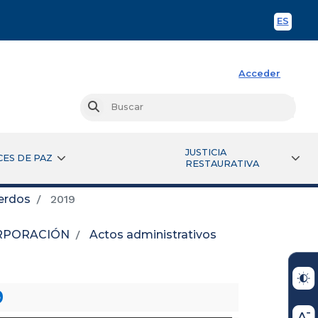
ES
Spani
Acceder
Busc
Buscar
JUSTICIA
CES DE PAZ
RESTAURATIVA
erdos
2019
RPORACIÓN
Actos administrativos
9