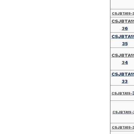
CSJBTA19-
CSJBTA1
3
6
CSJBTA1
35
CSJBTA1
3
4
CSJBTA1
33
CSJBTA19-
CSJBTA19-
CSJBTA19-