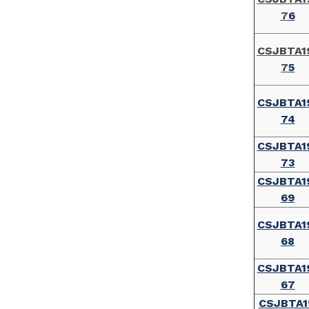
7
6
CSJBTA1
7
5
CSJBTA1
74
CSJBTA1
73
CSJBTA1
69
CSJBTA1
68
CSJBTA1
67
CSJBTA1