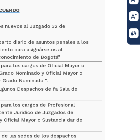
ACUERDO
os nuevos al Juzgado 32 de
rto diario de asuntos penales a los
ento para asignárselos al
 Conocimiento de Bogotá"
 para los cargos de Oficial Mayor o
 Grado Nominado y Oficial Mayor o
- Grado Nominado ".
 algunos Despachos de fa Sala de
 para los cargos de Profesional
stente Juridico de Juzgados de
 Oficial Mayor o Sustancia dar de
io de las sedes de los despachos