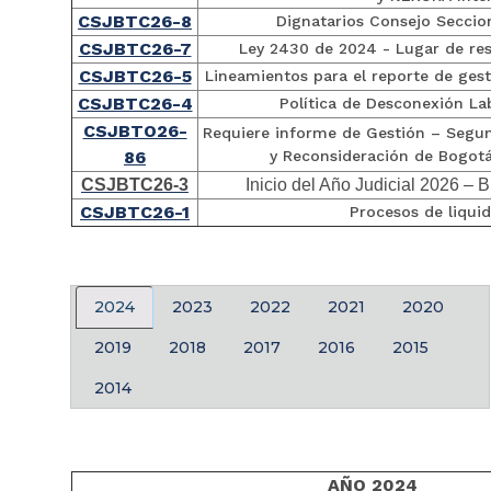
CSJBTC26-8
Dignatarios Consejo Seccio
CSJBTC26-7
Ley 2430 de 2024 - Lugar de res
CSJBTC26-5
Lineamientos para el reporte de gest
CSJBTC26-4
Política de Desconexión La
CSJBTO26-
Requiere informe de Gestión – Segu
86
y Reconsideración de Bogotá
CSJBTC26-3
Inicio del Año Judicial 2026 – 
CSJBTC26-1
Procesos de liqui
2024
2023
2022
2021
2020
2019
2018
2017
2016
2015
2014
AÑO 2024