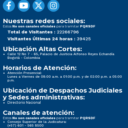
Nuestras redes sociales:
Estos
para tramitar
No son canales oficiales
PQRSDF
Total de Visitantes :
22266796
Visitantes Últimas 24 horas :
39425
Ubicación Altas Cortes:
Calle 12 No 7 - 65, Palacio de Justicia Alfonso Reyes Echandía
Bogotá - Colombia
Horarios de Atención:
Atención Presencial:
Lunes a Viernes de 08:00 a.m. a 01:00 p.m. y de 02:00 p.m. a 05:00
p.m.
Ubicación de Despachos Judiciales
y Sedes administrativas:
Directorio Nacional
Canales de atención:
Estos
para tramitar
No son canales oficiales
PQRSDF
Consejo Superior de la Judicatura:
(+57) 601 - 565 8500