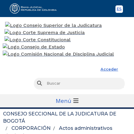
ES
Spani
Rama Judicial
Acceder
Busc
Buscar
Menú
CONSEJO SECCIONAL DE LA JUDICATURA DE
BOGOTÁ
CORPORACIÓN
Actos administrativos