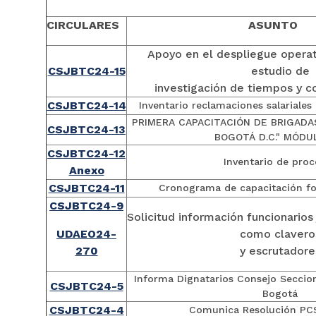
CIRCULARES
ASUNTO
Apoyo en el despliegue opera
CSJBTC24-15
estudio de
investigación de tiempos y c
CSJBTC24-14
Inventario reclamaciones salariales
PRIMERA CAPACITACIÓN DE BRIGADA
CSJBTC24-13
BOGOTÁ D.C." MÓDUL
CSJBTC24-12
Inventario de proc
Anexo
CSJBTC24-11
Cronograma de capacitación fo
CSJBTC24-9
Solicitud información funcionarios
UDAEO24-
como clavero
270
y escrutadore
Informa Dignatarios Consejo Seccion
CSJBTC24-5
Bogotá
CSJBTC24-4
Comunica Resolución PC