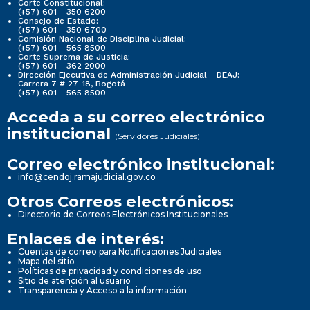
Corte Constitucional:
(+57) 601 - 350 6200
Consejo de Estado:
(+57) 601 - 350 6700
Comisión Nacional de Disciplina Judicial:
(+57) 601 - 565 8500
Corte Suprema de Justicia:
(+57) 601 - 362 2000
Dirección Ejecutiva de Administración Judicial - DEAJ:
Carrera 7 # 27-18, Bogotá
(+57) 601 - 565 8500
Acceda a su correo electrónico
institucional
(Servidores Judiciales)
Correo electrónico institucional:
info@cendoj.ramajudicial.gov.co
Otros Correos electrónicos:
Directorio de Correos Electrónicos Institucionales
Enlaces de interés:
Cuentas de correo para Notificaciones Judiciales
Mapa del sitio
Políticas de privacidad y condiciones de uso
Sitio de atención al usuario
Transparencia y Acceso a la información