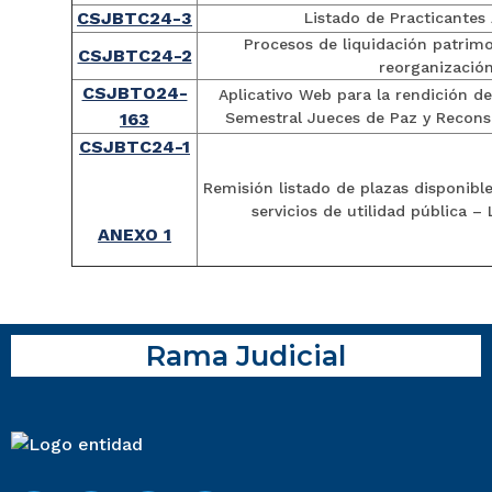
CSJBTC24-3
Listado de Practicantes
Procesos de liquidación patrimon
CSJBTC24-2
reorganizació
CSJBTO24-
Aplicativo Web para la rendición de
163
Semestral Jueces de Paz y Recons
CSJBTC24-1
Remisión listado de plazas disponible
servicios de utilidad pública –
ANEXO 1
Rama Judicial