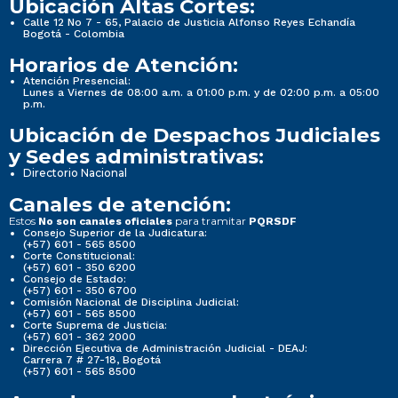
Ubicación Altas Cortes:
Calle 12 No 7 - 65, Palacio de Justicia Alfonso Reyes Echandía
Bogotá - Colombia
Horarios de Atención:
Atención Presencial:
Lunes a Viernes de 08:00 a.m. a 01:00 p.m. y de 02:00 p.m. a 05:00
p.m.
Ubicación de Despachos Judiciales
y Sedes administrativas:
Directorio Nacional
Canales de atención:
Estos
para tramitar
No son canales oficiales
PQRSDF
Consejo Superior de la Judicatura:
(+57) 601 - 565 8500
Corte Constitucional:
(+57) 601 - 350 6200
Consejo de Estado:
(+57) 601 - 350 6700
Comisión Nacional de Disciplina Judicial:
(+57) 601 - 565 8500
Corte Suprema de Justicia:
(+57) 601 - 362 2000
Dirección Ejecutiva de Administración Judicial - DEAJ:
Carrera 7 # 27-18, Bogotá
(+57) 601 - 565 8500