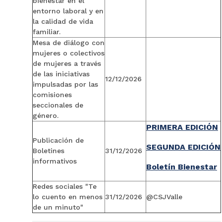
bienestar en el
entorno laboral y en
la calidad de vida
familiar.
Mesa de diálogo con
mujeres o colectivos
de mujeres a través
de las iniciativas
12/12/2026
impulsadas por las
comisiones
seccionales de
género.
PRIMERA EDICIÓN
Publicación de
SEGUNDA EDICIÓN
Boletines
31/12/2026
informativos
Boletín Bienestar
Redes sociales "Te
lo cuento en menos
31/12/2026
@CSJValle
de un minuto"