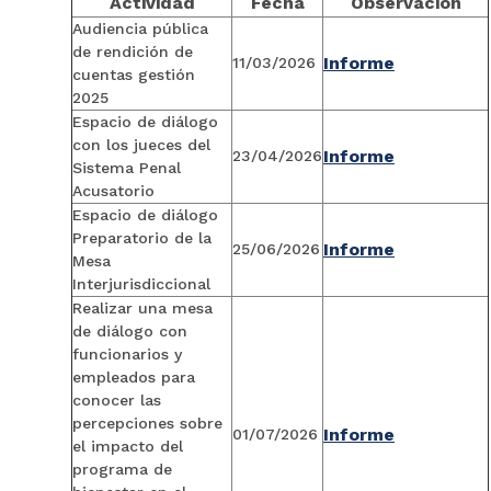
Actividad
Fecha
Observación
Audiencia pública
de rendición de
Informe
11/03/2026
cuentas gestión
2025
Espacio de diálogo
con los jueces del
Informe
23/04/2026
Sistema Penal
Acusatorio
Espacio de diálogo
Preparatorio de la
Informe
25/06/2026
Mesa
Interjurisdiccional
Realizar una mesa
de diálogo con
funcionarios y
empleados para
conocer las
percepciones sobre
Informe
01/07/2026
el impacto del
programa de