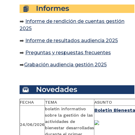
➡️
Informe de rendición de cuentas gestión
2025
➡️
Informe de resultados audiencia 2025
➡️
Preguntas y respuestas frecuentes
➡️
Grabación audiencia gestión 2025
FECHA
TEMA
ASUNTO
boletín informativo
Boletín Bienesta
sobre la gestión de las
actividades de
24/06/2026
bienestar desarrolladas
durante el primer