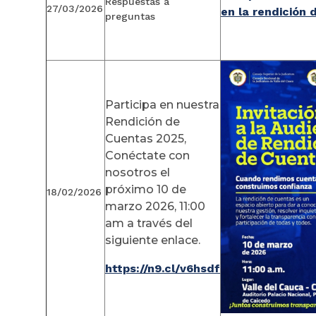
Respuestas a
27/03/2026
en la rendición
preguntas
Participa en nuestra
Rendición de
Cuentas 2025,
Conéctate con
nosotros el
próximo 10 de
18/02/2026
marzo 2026, 11:00
am a través del
siguiente enlace.
https://n9.cl/v6hsdf