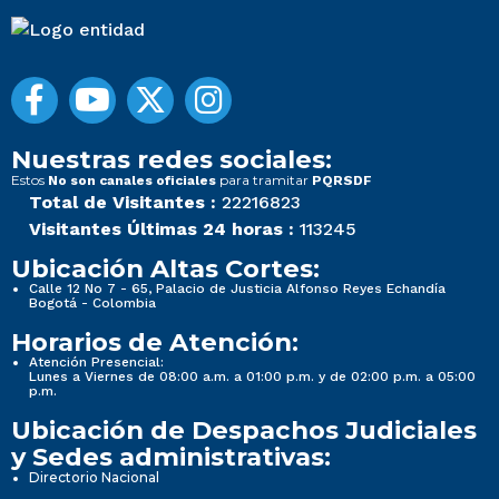
Nuestras redes sociales:
Estos
para tramitar
No son canales oficiales
PQRSDF
Total de Visitantes :
22216823
Visitantes Últimas 24 horas :
113245
Ubicación Altas Cortes:
Calle 12 No 7 - 65, Palacio de Justicia Alfonso Reyes Echandía
Bogotá - Colombia
Horarios de Atención:
Atención Presencial:
Lunes a Viernes de 08:00 a.m. a 01:00 p.m. y de 02:00 p.m. a 05:00
p.m.
Ubicación de Despachos Judiciales
y Sedes administrativas:
Directorio Nacional