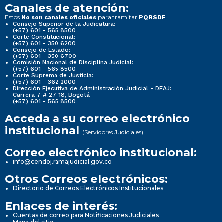
Canales de atención:
Estos
para tramitar
No son canales oficiales
PQRSDF
Consejo Superior de la Judicatura:
(+57) 601 - 565 8500
Corte Constitucional:
(+57) 601 - 350 6200
Consejo de Estado:
(+57) 601 - 350 6700
Comisión Nacional de Disciplina Judicial:
(+57) 601 - 565 8500
Corte Suprema de Justicia:
(+57) 601 - 362 2000
Dirección Ejecutiva de Administración Judicial - DEAJ:
Carrera 7 # 27-18, Bogotá
(+57) 601 - 565 8500
Acceda a su correo electrónico
institucional
(Servidores Judiciales)
Correo electrónico institucional:
info@cendoj.ramajudicial.gov.co
Otros Correos electrónicos:
Directorio de Correos Electrónicos Institucionales
Enlaces de interés:
Cuentas de correo para Notificaciones Judiciales
Mapa del sitio