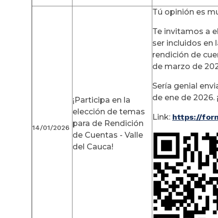
Tú opinión es m
Te invitamos a el
ser incluidos en
rendición de cue
de marzo de 202
Sería genial envi
de ene de 2026. 
¡Participa en la
elección de temas
Link:
https://fo
para de Rendición
14/01/2026
de Cuentas - Valle
del Cauca!