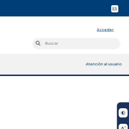
ES
Spani
Acceder
Busc
Buscar
Atención al usuario