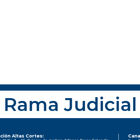
Rama Judicial
ción Altas Cortes:
Cana