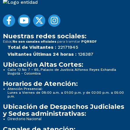
Nuestras redes sociales:
Estos
para tramitar
No son canales oficiales
PQRSDF
Total de Visitantes :
22171945
Visitantes Últimas 24 horas :
126387
Ubicación Altas Cortes:
Calle 12 No 7 - 65, Palacio de Justicia Alfonso Reyes Echandía
Bogotá - Colombia
Horarios de Atención:
Atención Presencial:
Lunes a Viernes de 08:00 a.m. a 01:00 p.m. y de 02:00 p.m. a 05:00
p.m.
Ubicación de Despachos Judiciales
y Sedes administrativas:
Directorio Nacional
Canales de atención: