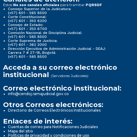
Estos
para tramitar
No son canales oficiales
PQRSDF
Consejo Superior de la Judicatura:
(+57) 601 - 565 8500
Corte Constitucional:
(+57) 601 - 350 6200
Consejo de Estado:
(+57) 601 - 350 6700
Comisión Nacional de Disciplina Judicial:
(+57) 601 - 565 8500
Corte Suprema de Justicia:
(+57) 601 - 362 2000
Dirección Ejecutiva de Administración Judicial - DEAJ:
Carrera 7 # 27-18, Bogotá
(+57) 601 - 565 8500
Acceda a su correo electrónico
institucional
(Servidores Judiciales)
Correo electrónico institucional:
info@cendoj.ramajudicial.gov.co
Otros Correos electrónicos:
Directorio de Correos Electrónicos Institucionales
Enlaces de interés:
Cuentas de correo para Notificaciones Judiciales
Mapa del sitio
Políticas de privacidad y condiciones de uso