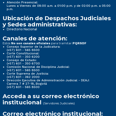
Atención Presencial:
Lunes a Viernes de 08:00 a.m. a 01:00 p.m. y de 02:00 p.m. a 05:00
p.m.
Ubicación de Despachos Judiciales
y Sedes administrativas:
Directorio Nacional
Canales de atención:
Estos
para tramitar
No son canales oficiales
PQRSDF
Consejo Superior de la Judicatura:
(+57) 601 - 565 8500
Corte Constitucional:
(+57) 601 - 350 6200
Consejo de Estado:
(+57) 601 - 350 6700
Comisión Nacional de Disciplina Judicial:
(+57) 601 - 565 8500
Corte Suprema de Justicia:
(+57) 601 - 362 2000
Dirección Ejecutiva de Administración Judicial - DEAJ:
Carrera 7 # 27-18, Bogotá
(+57) 601 - 565 8500
Acceda a su correo electrónico
institucional
(Servidores Judiciales)
Correo electrónico institucional: