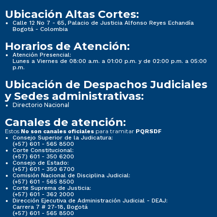
Ubicación Altas Cortes:
Calle 12 No 7 - 65, Palacio de Justicia Alfonso Reyes Echandía
Bogotá - Colombia
Horarios de Atención:
Atención Presencial:
Lunes a Viernes de 08:00 a.m. a 01:00 p.m. y de 02:00 p.m. a 05:00
p.m.
Ubicación de Despachos Judiciales
y Sedes administrativas:
Directorio Nacional
Canales de atención:
Estos
para tramitar
No son canales oficiales
PQRSDF
Consejo Superior de la Judicatura:
(+57) 601 - 565 8500
Corte Constitucional:
(+57) 601 - 350 6200
Consejo de Estado:
(+57) 601 - 350 6700
Comisión Nacional de Disciplina Judicial:
(+57) 601 - 565 8500
Corte Suprema de Justicia:
(+57) 601 - 362 2000
Dirección Ejecutiva de Administración Judicial - DEAJ:
Carrera 7 # 27-18, Bogotá
(+57) 601 - 565 8500