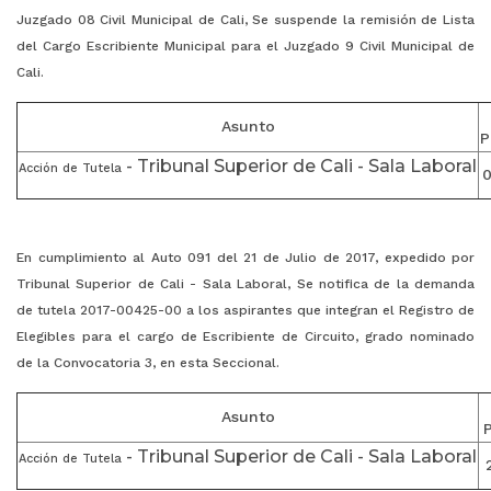
Juzgado 08 Civil Municipal de Cali, Se suspende la remisión de Lista
del Cargo Escribiente Municipal para el Juzgado 9 Civil Municipal de
Cali.
Asunto
P
- Tribunal Superior de Cali - Sala Laboral
Acción de Tutela
0
En cumplimiento al Auto 091 del 21 de Julio de 2017, expedido por
Tribunal Superior de Cali - Sala Laboral, Se notifica de la demanda
de tutela 2017-00425-00 a los aspirantes que integran el Registro de
Elegibles para el cargo de Escribiente de Circuito, grado nominado
de la Convocatoria 3, en esta Seccional.
Asunto
- Tribunal Superior de Cali - Sala Laboral
Acción de Tutela
2