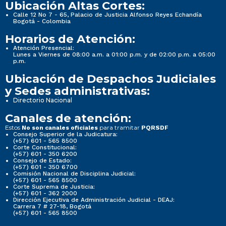
Ubicación Altas Cortes:
Calle 12 No 7 - 65, Palacio de Justicia Alfonso Reyes Echandía
Bogotá - Colombia
Horarios de Atención:
Atención Presencial:
Lunes a Viernes de 08:00 a.m. a 01:00 p.m. y de 02:00 p.m. a 05:00
p.m.
Ubicación de Despachos Judiciales
y Sedes administrativas:
Directorio Nacional
Canales de atención:
Estos
para tramitar
No son canales oficiales
PQRSDF
Consejo Superior de la Judicatura:
(+57) 601 - 565 8500
Corte Constitucional:
(+57) 601 - 350 6200
Consejo de Estado:
(+57) 601 - 350 6700
Comisión Nacional de Disciplina Judicial:
(+57) 601 - 565 8500
Corte Suprema de Justicia:
(+57) 601 - 362 2000
Dirección Ejecutiva de Administración Judicial - DEAJ:
Carrera 7 # 27-18, Bogotá
(+57) 601 - 565 8500