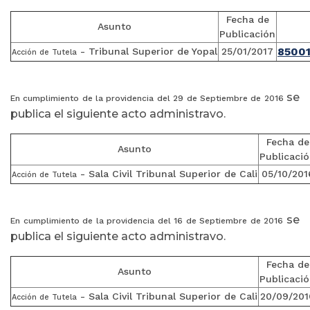
Fecha de
Asunto
Publicación
8500
- Tribunal Superior de Yopal
25/01/2017
Acción de Tutela
se
En cumplimiento de la providencia del 29 de Septiembre de 2016
publica el siguiente acto administravo.
Fecha de
Asunto
Publicaci
- Sala Civil Tribunal Superior de Cali
05/10/201
Acción de Tutela
se
En cumplimiento de la providencia del 16 de Septiembre de 2016
publica el siguiente acto administravo.
Fecha de
Asunto
Publicaci
- Sala Civil Tribunal Superior de Cali
20/09/201
Acción de Tutela