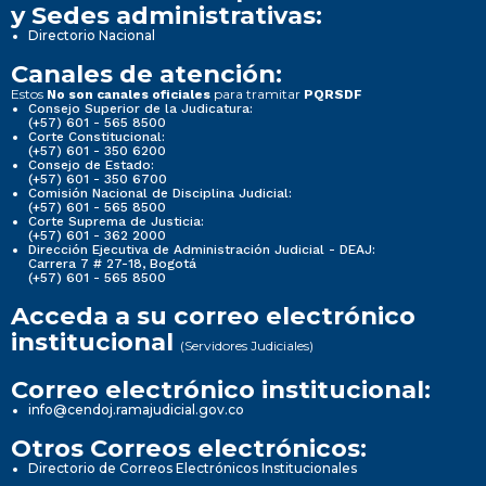
y Sedes administrativas:
Directorio Nacional
Canales de atención:
Estos
para tramitar
No son canales oficiales
PQRSDF
Consejo Superior de la Judicatura:
(+57) 601 - 565 8500
Corte Constitucional:
(+57) 601 - 350 6200
Consejo de Estado:
(+57) 601 - 350 6700
Comisión Nacional de Disciplina Judicial:
(+57) 601 - 565 8500
Corte Suprema de Justicia:
(+57) 601 - 362 2000
Dirección Ejecutiva de Administración Judicial - DEAJ:
Carrera 7 # 27-18, Bogotá
(+57) 601 - 565 8500
Acceda a su correo electrónico
institucional
(Servidores Judiciales)
Correo electrónico institucional:
info@cendoj.ramajudicial.gov.co
Otros Correos electrónicos:
Directorio de Correos Electrónicos Institucionales