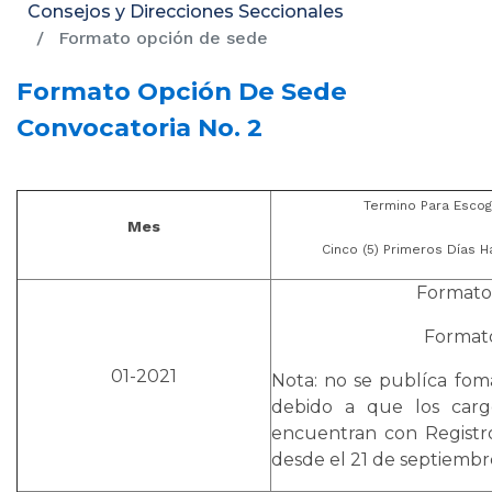
Consejos y Direcciones Seccionales
Formato opción de sede
Formato Opción De Sede
Convocatoria No. 2
Termino Para Esco
Mes
Cinco (5) Primeros Días H
Formato 
Formato
01-2021
Nota: no se publíca fom
debido a que los carg
encuentran con Registro
desde el 21 de septiembr