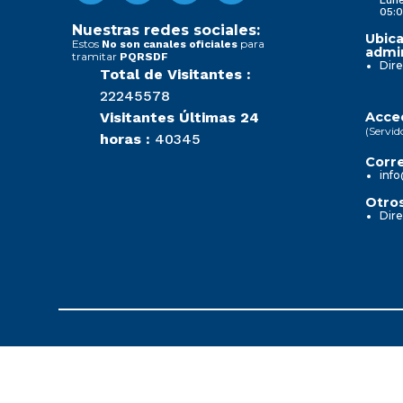
05:0
Nuestras redes sociales:
Ubica
Estos
para
No son canales oficiales
admin
tramitar
PQRSDF
Dire
Total de Visitantes :
22245578
Visitantes Últimas 24
Acced
(Servid
horas :
40345
Corre
info
Otros
Dire