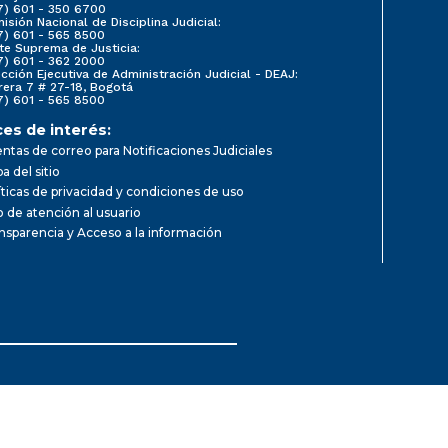
7) 601 - 350 6700
isión Nacional de Disciplina Judicial:
7) 601 - 565 8500
te Suprema de Justicia:
7) 601 - 362 2000
ección Ejecutiva de Administración Judicial - DEAJ:
rera 7 # 27-18, Bogotá
7) 601 - 565 8500
ces de interés:
ntas de correo para Notificaciones Judiciales
a del sitio
íticas de privacidad y condiciones de uso
io de atención al usuario
nsparencia y Acceso a la información