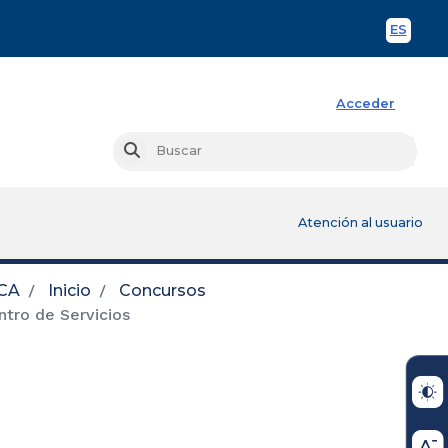
ES
Spani
Acceder
Busc
Buscar
Atención al usuario
CA
Inicio
Concursos
tro de Servicios