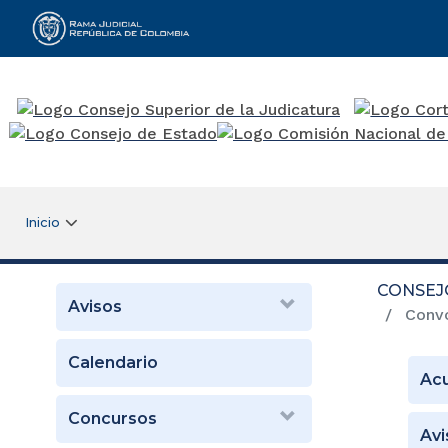
Rama Judicial
Inicio
CONSEJ
Avisos
Convo
Calendario
Ac
Concursos
Avi