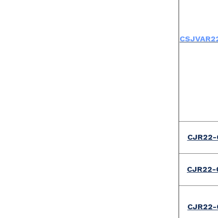
CSJVAR2
CJR22-
CJR22-
CJR22-