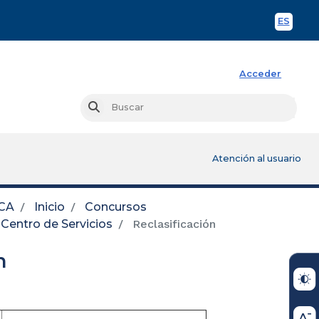
ES
Spani
Acceder
Busc
Buscar
Atención al usuario
CA
Inicio
Concursos
Centro de Servicios
Reclasificación
n