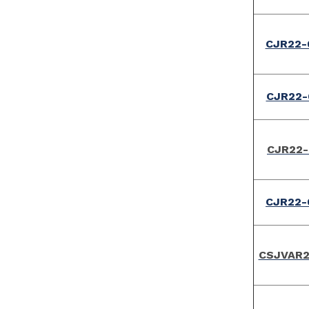
CJR22-
CJR22-
CJR22-
CJR22-
CSJVAR2