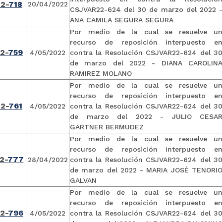
2-
718
20/04/2022
CSJVAR22-624 del 30 de marzo del 2022 
ANA CAMILA SEGURA SEGURA
Por medio de la cual se resuelve u
recurso de reposición interpuesto e
2-
759
4/05/2022
contra la Resolución CSJVAR22-624 del 3
de marzo del 2022 - DIANA CAROLIN
RAMIREZ MOLANO
Por medio de la cual se resuelve u
recurso de reposición interpuesto e
2-
761
4/05/2022
contra la Resolución CSJVAR22-624 del 3
de marzo del 2022 - JULIO CESA
GARTNER BERMUDEZ
Por medio de la cual se resuelve u
recurso de reposición interpuesto e
2-
777
28/04/2022
contra la Resolución CSJVAR22-624 del 3
de marzo del 2022 - MARIA JOSÉ TENORI
GALVAN
Por medio de la cual se resuelve u
recurso de reposición interpuesto e
2-
796
4/05/2022
contra la Resolución CSJVAR22-624 del 3