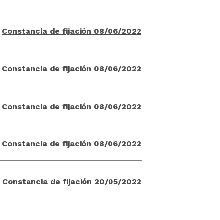
n
A
C
onstancia de fijación 08/06/202
2
A
n
C
onstancia de fijación 08/06/202
2
É
n
O
C
onstancia de fijación 08/06/202
2
R
n
C
onstancia de fijación 08/06/202
2
H
o
n
C
onstancia de fijación 20/05/202
2
-
o
n