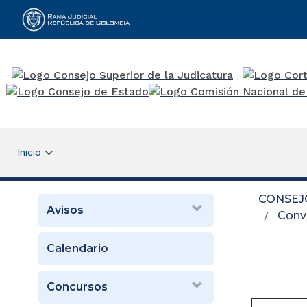
Rama Judicial
Inicio
CONSEJ
Avisos
Convo
Calendario
Concursos