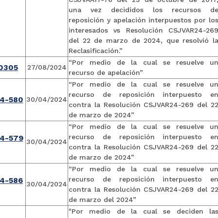
una vez decididos los recursos d
reposición y apelación interpuestos por lo
interesados vs Resolución CSJVAR24-26
del 22 de marzo de 2024, que resolvió l
Reclasificación.”
“Por medio de la cual se resuelve u
0305
27/08/2024
recurso de apelación”
“Por medio de la cual se resuelve u
recurso de reposición interpuesto e
4-580
30/04/2024
contra la Resolución CSJVAR24-269 del 2
de marzo de 2024”
“Por medio de la cual se resuelve u
recurso de reposición interpuesto e
4-579
30/04/2024
contra la Resolución CSJVAR24-269 del 2
de marzo de 2024”
“Por medio de la cual se resuelve u
recurso de reposición interpuesto e
4-586
30/04/2024
contra la Resolución CSJVAR24-269 del 2
de marzo del 2024”
"Por medio de la cual se deciden la