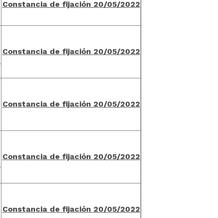
C
onstancia de fijación 20/05/202
2
-
n
n
C
onstancia de fijación 20/05/202
2
0
A
n
n
C
onstancia de fijación 20/05/202
2
0
R
n
n
C
onstancia de fijación 20/05/202
2
0
O
n
n
C
onstancia de fijación 20/05/202
2
0