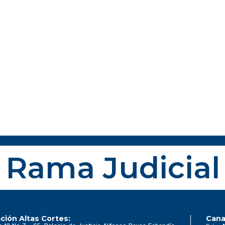
Rama Judicial
ción Altas Cortes:
Cana