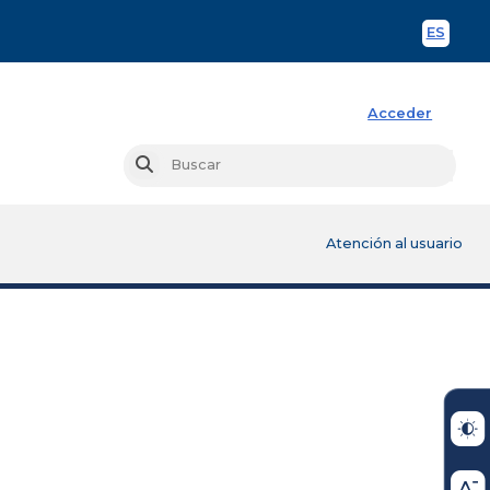
ES
Spani
Acceder
Busc
Buscar
Atención al usuario