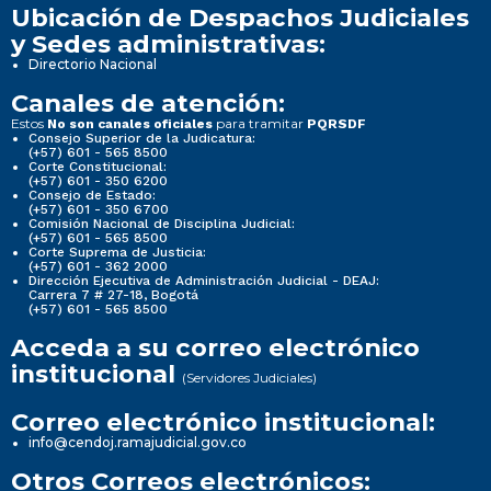
Ubicación de Despachos Judiciales
y Sedes administrativas:
Directorio Nacional
Canales de atención:
Estos
para tramitar
No son canales oficiales
PQRSDF
Consejo Superior de la Judicatura:
(+57) 601 - 565 8500
Corte Constitucional:
(+57) 601 - 350 6200
Consejo de Estado:
(+57) 601 - 350 6700
Comisión Nacional de Disciplina Judicial:
(+57) 601 - 565 8500
Corte Suprema de Justicia:
(+57) 601 - 362 2000
Dirección Ejecutiva de Administración Judicial - DEAJ:
Carrera 7 # 27-18, Bogotá
(+57) 601 - 565 8500
Acceda a su correo electrónico
institucional
(Servidores Judiciales)
Correo electrónico institucional:
info@cendoj.ramajudicial.gov.co
Otros Correos electrónicos: