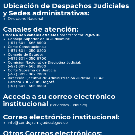
Ubicación de Despachos Judiciales
y Sedes administrativas:
Directorio Nacional
Canales de atención:
Estos
para tramitar
No son canales oficiales
PQRSDF
Consejo Superior de la Judicatura:
(+57) 601 - 565 8500
Corte Constitucional:
(+57) 601 - 350 6200
Consejo de Estado:
(+57) 601 - 350 6700
Comisión Nacional de Disciplina Judicial:
(+57) 601 - 565 8500
Corte Suprema de Justicia:
(+57) 601 - 362 2000
Dirección Ejecutiva de Administración Judicial - DEAJ:
Carrera 7 # 27-18, Bogotá
(+57) 601 - 565 8500
Acceda a su correo electrónico
institucional
(Servidores Judiciales)
Correo electrónico institucional:
info@cendoj.ramajudicial.gov.co
Otros Correos electrónicos: