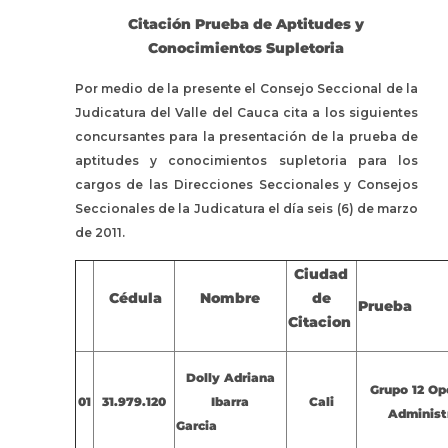
Citación Prueba de Aptitudes y
Conocimientos Supletoria
Por medio de la presente el Consejo Seccional de la
Judicatura del Valle del Cauca cita a los siguientes
concursantes para la presentación de la prueba de
aptitudes y conocimientos supletoria para los
cargos de las Direcciones Seccionales y Consejos
Seccionales de la Judicatura el día seis (6) de marzo
de 2011.
Ciudad
Cédula
Nombre
de
Prueba
Citacion
Dolly Adriana
Grupo 12 Op
01
31.979.120
Ibarra
Cali
Administ
Garcia