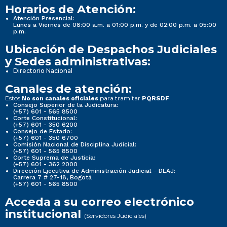
Horarios de Atención:
Atención Presencial:
Lunes a Viernes de 08:00 a.m. a 01:00 p.m. y de 02:00 p.m. a 05:00
p.m.
Ubicación de Despachos Judiciales
y Sedes administrativas:
Directorio Nacional
Canales de atención:
Estos
para tramitar
No son canales oficiales
PQRSDF
Consejo Superior de la Judicatura:
(+57) 601 - 565 8500
Corte Constitucional:
(+57) 601 - 350 6200
Consejo de Estado:
(+57) 601 - 350 6700
Comisión Nacional de Disciplina Judicial:
(+57) 601 - 565 8500
Corte Suprema de Justicia:
(+57) 601 - 362 2000
Dirección Ejecutiva de Administración Judicial - DEAJ:
Carrera 7 # 27-18, Bogotá
(+57) 601 - 565 8500
Acceda a su correo electrónico
institucional
(Servidores Judiciales)