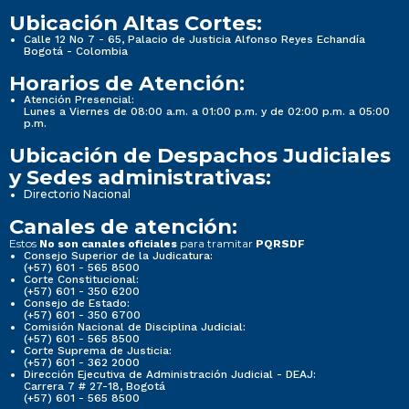
Ubicación Altas Cortes:
Calle 12 No 7 - 65, Palacio de Justicia Alfonso Reyes Echandía
Bogotá - Colombia
Horarios de Atención:
Atención Presencial:
Lunes a Viernes de 08:00 a.m. a 01:00 p.m. y de 02:00 p.m. a 05:00
p.m.
Ubicación de Despachos Judiciales
y Sedes administrativas:
Directorio Nacional
Canales de atención:
Estos
para tramitar
No son canales oficiales
PQRSDF
Consejo Superior de la Judicatura:
(+57) 601 - 565 8500
Corte Constitucional:
(+57) 601 - 350 6200
Consejo de Estado:
(+57) 601 - 350 6700
Comisión Nacional de Disciplina Judicial:
(+57) 601 - 565 8500
Corte Suprema de Justicia:
(+57) 601 - 362 2000
Dirección Ejecutiva de Administración Judicial - DEAJ:
Carrera 7 # 27-18, Bogotá
(+57) 601 - 565 8500