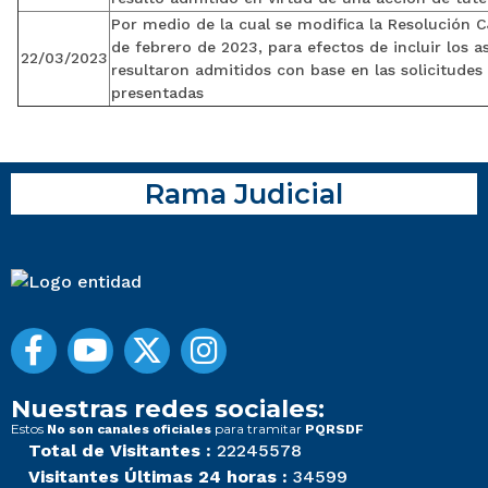
Por medio de la cual se modifica la Resolución 
de febrero de 2023, para efectos de incluir los a
22/03/2023
resultaron admitidos con base en las solicitudes 
presentadas
Rama Judicial
Nuestras redes sociales:
Estos
para tramitar
No son canales oficiales
PQRSDF
Total de Visitantes :
22245578
Visitantes Últimas 24 horas :
34599