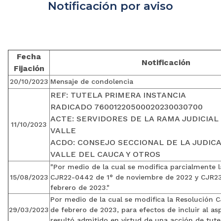
Notificación por aviso
Fecha
Notificación
Fijación
20/10/2023
Mensaje de condolencia
REF: TUTELA PRIMERA INSTANCIA
RADICADO 76001220500020230030700
ACTE: SERVIDORES DE LA RAMA JUDICIAL
11/10/2023
VALLE
ACDO: CONSEJO SECCIONAL DE LA JUDIC
VALLE DEL CAUCA Y OTROS
"Por medio de la cual se modifica parcialmente 
15/08/2023
CJR22-0442 de 1° de noviembre de 2022 y CJR2
febrero de 2023."
Por medio de la cual se modifica la Resolución 
29/03/2023
de febrero de 2023, para efectos de incluir al as
resultó admitido en virtud de una acción de tute