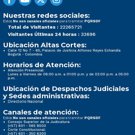
Nuestras redes sociales:
Estos
para tramitar
No son canales oficiales
PQRSDF
Total de Visitantes :
22265721
Visitantes Últimas 24 horas :
33696
Ubicación Altas Cortes:
Calle 12 No 7 - 65, Palacio de Justicia Alfonso Reyes Echandía
Bogotá - Colombia
Horarios de Atención:
Atención Presencial:
Lunes a Viernes de 08:00 a.m. a 01:00 p.m. y de 02:00 p.m. a 05:00
p.m.
Ubicación de Despachos Judiciales
y Sedes administrativas:
Directorio Nacional
Canales de atención:
Estos
para tramitar
No son canales oficiales
PQRSDF
Consejo Superior de la Judicatura:
(+57) 601 - 565 8500
Corte Constitucional:
(+57) 601 - 350 6200