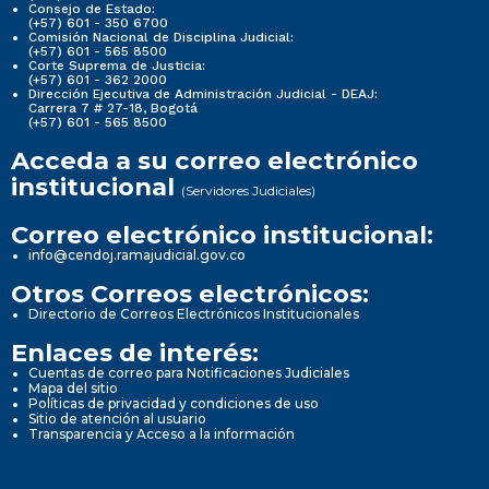
Consejo de Estado:
(+57) 601 - 350 6700
Comisión Nacional de Disciplina Judicial:
(+57) 601 - 565 8500
Corte Suprema de Justicia:
(+57) 601 - 362 2000
Dirección Ejecutiva de Administración Judicial - DEAJ:
Carrera 7 # 27-18, Bogotá
(+57) 601 - 565 8500
Acceda a su correo electrónico
institucional
(Servidores Judiciales)
Correo electrónico institucional:
info@cendoj.ramajudicial.gov.co
Otros Correos electrónicos:
Directorio de Correos Electrónicos Institucionales
Enlaces de interés:
Cuentas de correo para Notificaciones Judiciales
Mapa del sitio
Políticas de privacidad y condiciones de uso
Sitio de atención al usuario
Transparencia y Acceso a la información