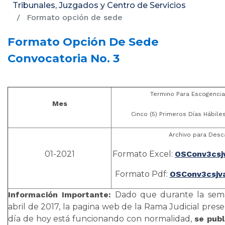
Tribunales, Juzgados y Centro de Servicios
Formato opción de sede
Formato Opción De Sede
Convocatoria No. 3
Termino Para Escogenci
Mes
Cinco (5) Primeros Días Hábile
Archivo para Desca
01-2021
Formato Excel:
OSConv3csjv
Formato Pdf:
OSConv3csjva
Información Importante:
Dado que durante la sema
abril de 2017, la pagina web de la Rama Judicial prese
día de hoy está funcionando con normalidad,
se publ