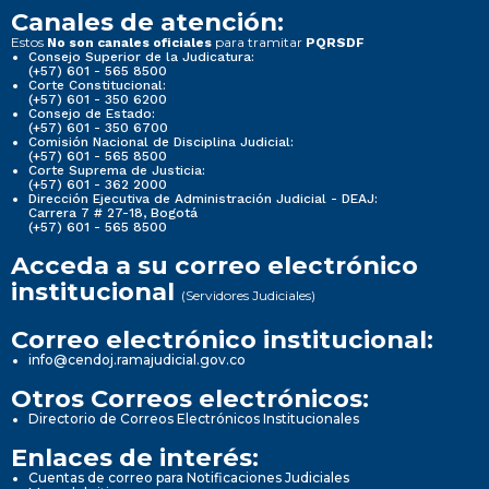
Canales de atención:
Estos
para tramitar
No son canales oficiales
PQRSDF
Consejo Superior de la Judicatura:
(+57) 601 - 565 8500
Corte Constitucional:
(+57) 601 - 350 6200
Consejo de Estado:
(+57) 601 - 350 6700
Comisión Nacional de Disciplina Judicial:
(+57) 601 - 565 8500
Corte Suprema de Justicia:
(+57) 601 - 362 2000
Dirección Ejecutiva de Administración Judicial - DEAJ:
Carrera 7 # 27-18, Bogotá
(+57) 601 - 565 8500
Acceda a su correo electrónico
institucional
(Servidores Judiciales)
Correo electrónico institucional:
info@cendoj.ramajudicial.gov.co
Otros Correos electrónicos:
Directorio de Correos Electrónicos Institucionales
Enlaces de interés:
Cuentas de correo para Notificaciones Judiciales