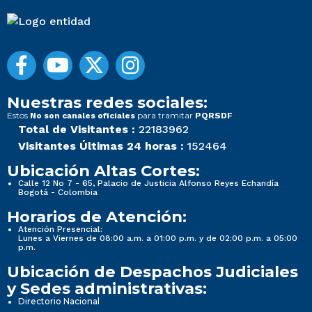
Nuestras redes sociales:
Estos
para tramitar
No son canales oficiales
PQRSDF
Total de Visitantes :
22183962
Visitantes Últimas 24 horas :
152464
Ubicación Altas Cortes:
Calle 12 No 7 - 65, Palacio de Justicia Alfonso Reyes Echandía
Bogotá - Colombia
Horarios de Atención:
Atención Presencial:
Lunes a Viernes de 08:00 a.m. a 01:00 p.m. y de 02:00 p.m. a 05:00
p.m.
Ubicación de Despachos Judiciales
y Sedes administrativas:
Directorio Nacional