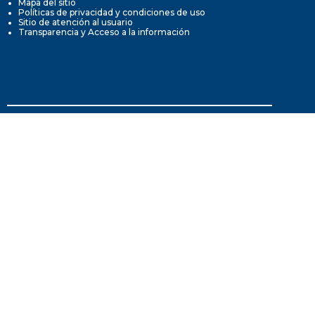
Mapa del sitio
Políticas de privacidad y condiciones de uso
Sitio de atención al usuario
Transparencia y Acceso a la información