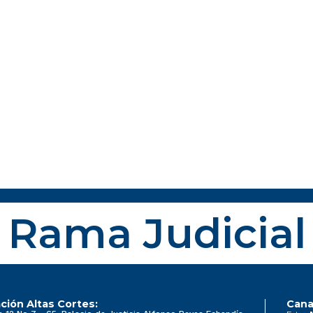
Rama Judicial
ción Altas Cortes:
Cana