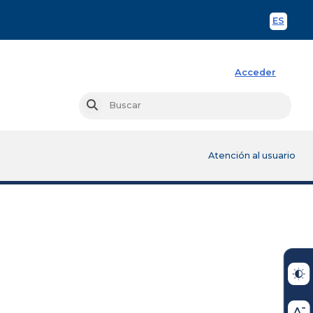
ES
Spani
Acceder
Busc
Buscar
Atención al usuario