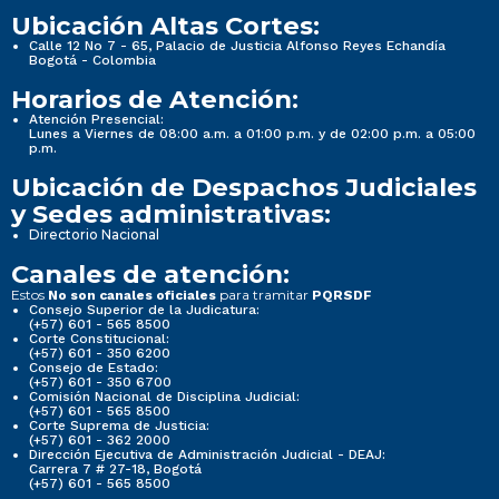
Ubicación Altas Cortes:
Calle 12 No 7 - 65, Palacio de Justicia Alfonso Reyes Echandía
Bogotá - Colombia
Horarios de Atención:
Atención Presencial:
Lunes a Viernes de 08:00 a.m. a 01:00 p.m. y de 02:00 p.m. a 05:00
p.m.
Ubicación de Despachos Judiciales
y Sedes administrativas:
Directorio Nacional
Canales de atención:
Estos
para tramitar
No son canales oficiales
PQRSDF
Consejo Superior de la Judicatura:
(+57) 601 - 565 8500
Corte Constitucional:
(+57) 601 - 350 6200
Consejo de Estado:
(+57) 601 - 350 6700
Comisión Nacional de Disciplina Judicial:
(+57) 601 - 565 8500
Corte Suprema de Justicia:
(+57) 601 - 362 2000
Dirección Ejecutiva de Administración Judicial - DEAJ:
Carrera 7 # 27-18, Bogotá
(+57) 601 - 565 8500